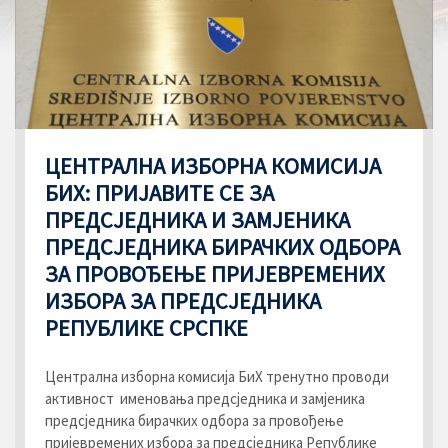
ЦЕНТРАЛНА ИЗБОРНА КОМИСИЈА
БИХ: ПРИЈАВИТЕ СЕ ЗА
ПРЕДСЈЕДНИКА И ЗАМЈЕНИКА
ПРЕДСЈЕДНИКА БИРАЧКИХ ОДБОРА
ЗА ПРОВОЂЕЊЕ ПРИЈЕВРЕМЕНИХ
ИЗБОРА ЗА ПРЕДСЈЕДНИКА
РЕПУБЛИКЕ СРСПКЕ
Централна изборна комисија БиХ тренутно проводи
активност именовања предсједника и замјеника
предсједника бирачких одбора за провођење
пријевремених избора за предсједника Републике