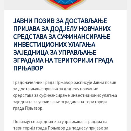
ЈАВНИ ПОЗИВ ЗА ДОСТАВЉАЊЕ
ПРИЈАВА ЗА ДОДЈЕЛУ НОВЧАНИХ
СРЕДСТАВА ЗА СУФИНАНСИРАЊЕ
ИНВЕСТИЦИОНИХ УЛАГАЊА
ЗАЈЕДНИЦА ЗА УПРАВЉАЊЕ
ЗГРАДАМА НА ТЕРИТОРИЈИ ГРАДА
ПРЊАВОР
Градоначелник Града Прњавор расписује Јавни позив
за достављање пријава за додјелу новчаних
средстава за суфинансирање инвестиционих улагања
заједница за управљање зградама на територији
града Прњавор.
Позивају се заједнице за управљање зградама на
територији града Прњавор да поднесу пријаве за