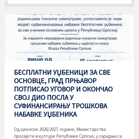
БЕСПЛАТНИ УЏБЕНИЦИ ЗА СВЕ
ОСНОВЦЕ, ГРАД ПРЊАВОР
ПОТПИСАО УГОВОР И ОКОНЧАО
СВОЈ ДИО ПОСЛА У
СУФИНАНСИРАЊУ ТРОШКОВА
НАБАВКЕ УЏБЕНИКА
Од школске 2026/2027. године, Министарство
просвјете и културе Републике Српске, у сарадњи са