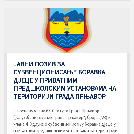
ЈАВНИ ПОЗИВ ЗА
СУБВЕНЦИОНИСАЊЕ БОРАВКА
ДЈЕЦЕ У ПРИВАТНИМ
ПРЕДШКОЛСКИМ УСТАНОВАМА НА
ТЕРИТОРИЈИ ГРАДА ПРЊАВОР
На основу члана 67. Статута Града Прњавор
(„Службени гласник Града Прњавор“, број 11/23) и
члана 4. Одлуке о субвенционисању боравка дјеце у
приватним предшколским установама на територији