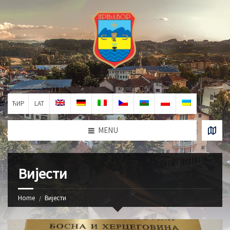
ЋИР
LAT
MENU
Вијести
Home
Вијести