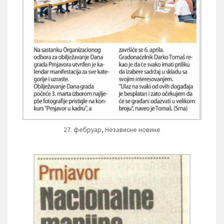
27. фебруар, Независне новине