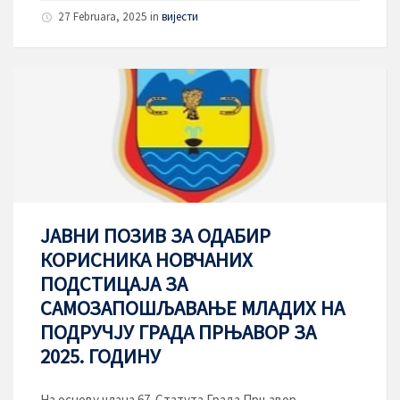
27 Februara, 2025
in
вијести
ЈАВНИ ПОЗИВ ЗА ОДАБИР
КОРИСНИКА НОВЧАНИХ
ПОДСТИЦАЈА ЗА
САМОЗАПОШЉАВАЊЕ МЛАДИХ НА
ПОДРУЧЈУ ГРАДА ПРЊАВОР ЗА
2025. ГОДИНУ
На основу члана 67. Статута Града Прњавор