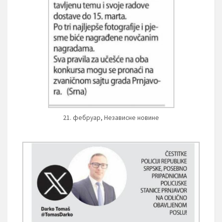
21. фебруар, Независне новине