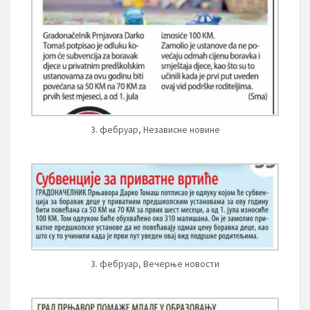
3. фебруар, Независне новине
3. фебруар, Вечерње новости