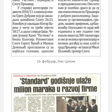
10. фебруар, Глас Српске