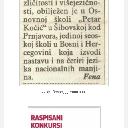
22. фебруар, Дневни аваз