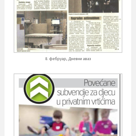
8. фебруар, Дневни аваз