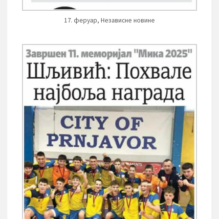
17. феруар, Независне новине