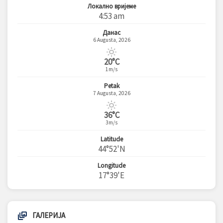
Локално вријеме
4:53 am
Данас
6 Augusta, 2026
20°C
1m/s
Petak
7 Augusta, 2026
36°C
3m/s
Latitude
44°52'N
Longitude
17°39'E
ГАЛЕРИЈА