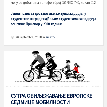
могу се добити на телефон број 051/663-740, локал 212.
Јавни позив за достављање захтјева за додјелу
студентске награде најбољим студентима са подручја
општине Прњавор у 2018. години
20 Septembra, 2018
in
вијести
СУТРА ОБИЉЕЖАВАЊЕ ЕВРОПСКЕ
СЕДМИЦЕ МОБИЛНОСТИ