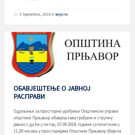
5 Septembra, 2018
in
вијести
ОБАВЈЕШТЕЊЕ О ЈАВНОЈ
РАСПРАВИ
Одјељење за просторно уређење Општинске управе
општине Прњавор обавјештава грађане и стручну
јавност да ће у петак, 07.09.2018. године са почетком у
11,00 часова у просторијама Општине Прњавор (бијела