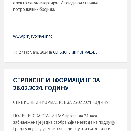
електричном енергијом. У току је очитавање
потрошачких бројила.
www.prnjavorlive.info
27 Februara, 2024
in
СЕРВИСНЕ ИНФОРМАЦИЈЕ
СЕРВИСНЕ ИНФОРМАЦИЈЕ ЗА
26.02.2024. ГОДИНУ
СЕРВИСНЕ ИНФОРМАЦИЈЕ ЗА 26.02.2024. ГОДИНУ
ПОЛИЦИЈСКА СТАНИЦА: У протекла 24 часа
забиљеженa је једнa саобраћајна незгода на подручју
Града у којој су учествовала два путничка возила и