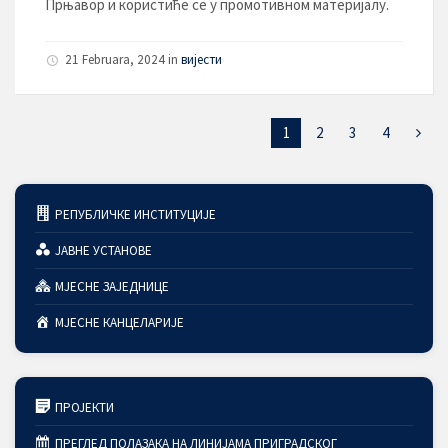
Прњавор и користиће се у промотивном материјалу.
21 Februara, 2024
in
вијести
1
2
3
4
РЕПУБЛИЧКЕ ИНСТИТУЦИЈЕ
ЈАВНЕ УСТАНОВЕ
МЈЕСНЕ ЗАЈЕДНИЦЕ
МЈЕСНЕ КАНЦЕЛАРИЈЕ
ПРОЈЕКТИ
ПРЕГЛЕД ПОЛАЗАКА НА ЛИНИЈАМА ПРИГРАДСКОГ