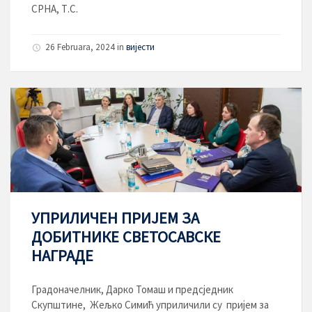
СРНА, Т.С.
26 Februara, 2024
in
вијести
УПРИЛИЧЕН ПРИЈЕМ ЗА
ДОБИТНИКЕ СВЕТОСАВСКЕ
НАГРАДЕ
Градоначелник, Дарко Томаш и предсједник
Скупштине, Жељко Симић уприличили су пријем за