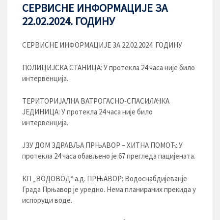
СЕРВИСНЕ ИНФОРМАЦИЈЕ ЗА
22.02.2024. ГОДИНУ
СЕРВИСНЕ ИНФОРМАЦИЈЕ ЗА 22.02.2024. ГОДИНУ
ПОЛИЦИЈСКА СТАНИЦА: У протекла 24 часа није било
интервенција.
ТЕРИТОРИЈАЛНА ВАТРОГАСНО-СПАСИЛАЧКА
ЈЕДИНИЦА: У протекла 24 часа није било
интервенција.
ЈЗУ ДОМ ЗДРАВЉА ПРЊАВОР – ХИТНА ПОМОЋ: У
протекла 24 часа обављено је 67 прегледа пацијената.
КП „ВОДОВОД“ а.д. ПРЊАВОР: Водоснабдијеванје
Града Прњавор је уредно. Нема планираних прекида у
испоруци воде.