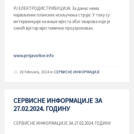
РЈ ЕЛЕКТРОДИСТРИБУЦИЈA: За данас нема
најављених планских искључења струје. У току су
интервенције на више мјеста због кварова које је
синоћ вјетар мјестимично проузроковао.
www.prnjavorlive.info
28 Februara, 2024
in
СЕРВИСНЕ ИНФОРМАЦИЈЕ
СЕРВИСНЕ ИНФОРМАЦИЈЕ ЗА
27.02.2024. ГОДИНУ
СЕРВИСНЕ ИНФОРМАЦИЈЕ ЗА 27.02.2024. ГОДИНУ