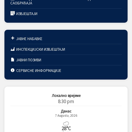
САОБРАЋАЈА
ИЗВЈЕШТАЈИ
ЈАВНЕ НАБАВКЕ
ИНСПЕКЦИЈСКИ ИЗВЈЕШТАЈИ
ЈАВНИ ПОЗИВИ
СЕРВИСНЕ ИНФОРМАЦИЈЕ
Локално вријеме
8:30 pm
Данас
7 Augusta, 2026
28°C