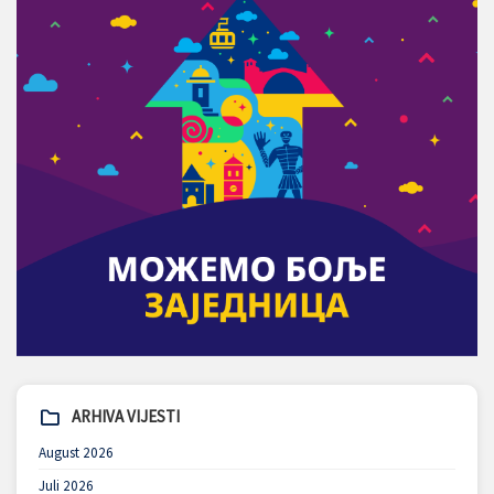
ARHIVA VIJESTI
August 2026
Juli 2026