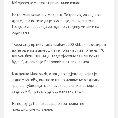
КМ мјесечне уштеде прихватљив износ.
Истог мишљења је и Младена Петровић, мајка двоје
дјеце, која истиче да је ово још један лијеп гест
Градске управе, која из године у годину мисли и на
родитеље.
“Боравак у вртићу сада плаћамо 220 КМ, али с обзиром
да ће од маја и друго дијете поћи у вртић то ће на 440
КМ већ бити 100 КМ уштеде мјесечно за наш кућни
буџет”, изјавила је Петровићева новинарима.
Младенко Марковић, отац двоје дјеце од којих је
једно у вртићу, има позитивно мишљење о одлуци
града о субвенцији, али сматра да би износ који је
сада 50 КМ, требало да буде знатно виши.
На подручју Прњавора раде три приватне
предшколске установе.