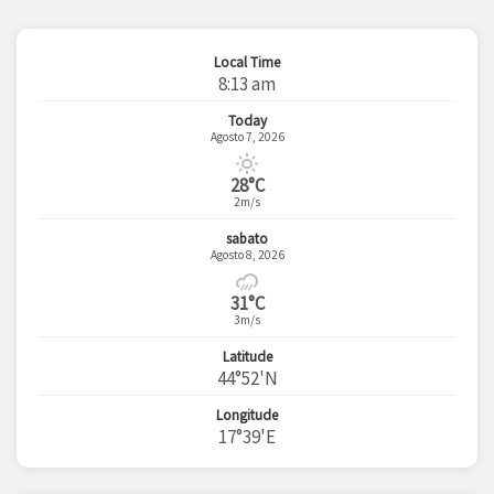
Local Time
8:13 am
Today
Agosto 7, 2026
28°C
2m/s
sabato
Agosto 8, 2026
31°C
3m/s
Latitude
44°52'N
Longitude
17°39'E