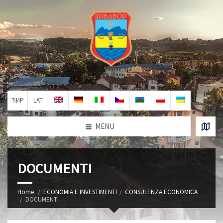
ЋИР
LAT
MENU
DOCUMENTI
Home
ECONOMIA E INVESTIMENTI
CONSULENZA ECONOMICA
DOCUMENTI