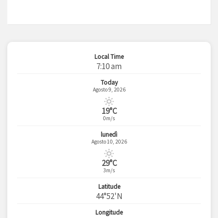
Local Time
7:10 am
Today
Agosto 9, 2026
19°C
0m/s
lunedì
Agosto 10, 2026
29°C
3m/s
Latitude
44°52'N
Longitude