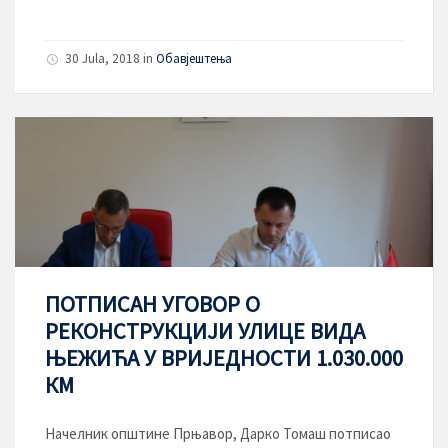
30 Jula, 2018
in
Обавјештења
ПОТПИСАН УГОВОР О
РЕКОНСТРУКЦИЈИ УЛИЦЕ ВИДА
ЊЕЖИЋА У ВРИЈЕДНОСТИ 1.030.000
КМ
Начелник општине Прњавор, Дарко Томаш потписао