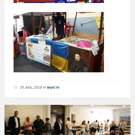
29 Jula, 2018
in
вијести