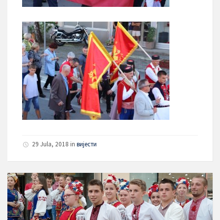
29 Jula, 2018
in
вијести