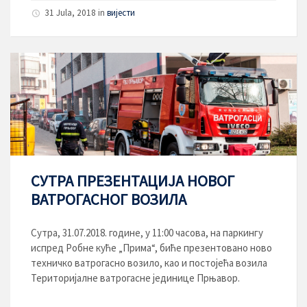
31 Jula, 2018
in
вијести
СУТРА ПРЕЗЕНТАЦИЈА НОВОГ
ВАТРОГАСНОГ ВОЗИЛА
Сутра, 31.07.2018. године, у 11:00 часова, на паркингу
испред Робне куће „Прима“, биће презентовано ново
техничко ватрогасно возило, као и постојећа возила
Територијалне ватрогасне јединице Прњавор.