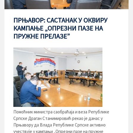
ПРЊАВОР: САСТАНАК У ОКВИРУ
КАМПАЊЕ „ОПРЕЗНИ ПАЗЕ НА
ПРУЖНЕ ПРЕЛАЗЕ”
Помоћник министра саобраћаја и веза Републике
Српске Драган Станимировић рекао је данас у
Прњавору да Влада Републике Српске активно
учествује у кампањи „Опрезни пазе на пружне