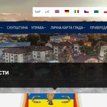
ЋИР
LAT
СКУПШТИНА
УПРАВА
ЛИЧНА КАРТА ГРАДА
ПРИВРЕД
сти