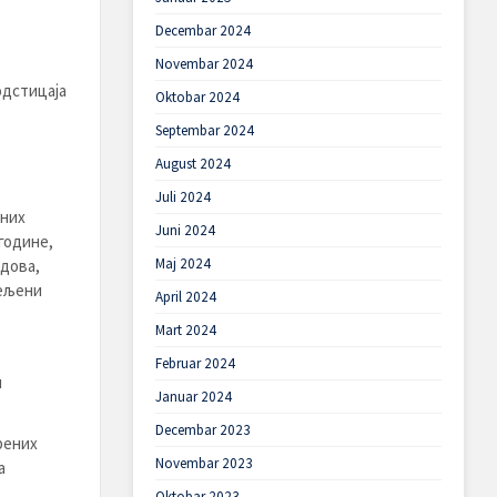
Decembar 2024
Novembar 2024
одстицаја
Oktobar 2024
Septembar 2024
August 2024
Juli 2024
них
Juni 2024
године,
Maj 2024
одова,
јељени
April 2024
Mart 2024
Februar 2024
н
Januar 2024
Decembar 2023
рених
Novembar 2023
а
Oktobar 2023