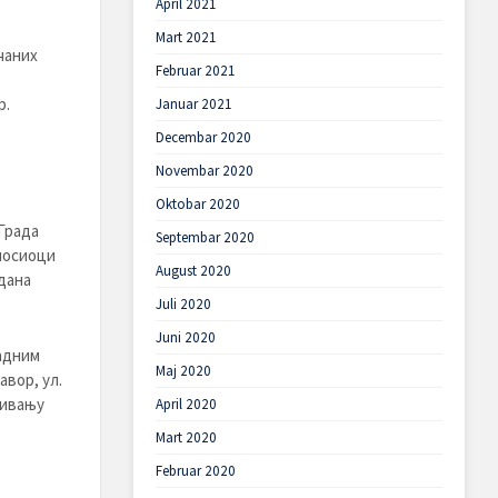
April 2021
Mart 2021
чаних
Februar 2021
р.
Januar 2021
Decembar 2020
Novembar 2020
Oktobar 2020
Града
Septembar 2020
дносиоци
August 2020
дана
Juli 2020
Juni 2020
адним
Maj 2020
авор, ул.
ђивању
April 2020
Mart 2020
Februar 2020