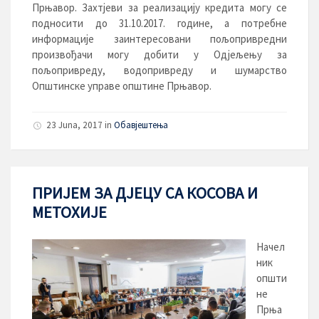
Прњавор. Захтјеви за реализацију кредита могу се
подносити до 31.10.2017. године, а потребне
информације заинтересовани пољопривредни
произвођачи могу добити у Одјељењу за
пољопривреду, водопривреду и шумарство
Општинске управе општине Прњавор.
23 Juna, 2017
in
Обавјештења
ПРИЈЕМ ЗА ДЈЕЦУ СА КОСОВА И
МЕТОХИЈЕ
Начел
ник
општи
не
Прња