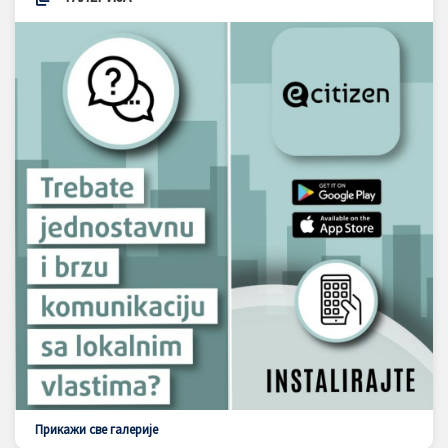
Прикажи све галерије