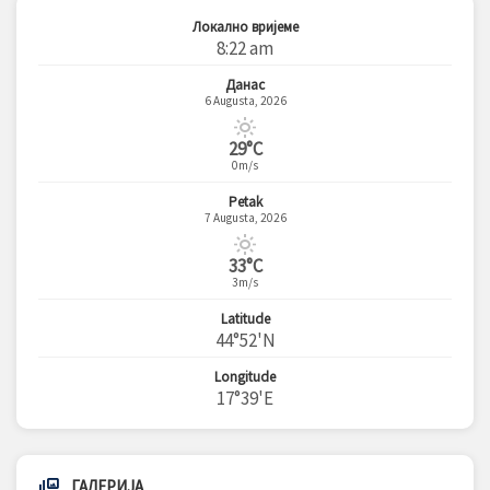
Локално вријеме
8:22 am
Данас
6 Augusta, 2026
29°C
0m/s
Petak
7 Augusta, 2026
33°C
3m/s
Latitude
44°52'N
Longitude
17°39'E
ГАЛЕРИЈА