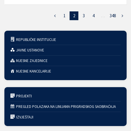
1
2
3
4
…
348
REPUBLIČKE INSTITUCIJE
JAVNE USTANOVE
MJESNE ZAJEDNICE
MJESNE KANCELARIJE
PROJEKTI
PREGLED POLAZAKA NA LINIJAMA PRIGRADSKOG SAOBRAĆAJA
IZVJEŠTAJI