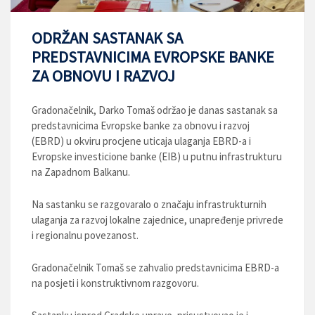
ODRŽAN SASTANAK SA
PREDSTAVNICIMA EVROPSKE BANKE
ZA OBNOVU I RAZVOJ
Gradonačelnik, Darko Tomaš održao je danas sastanak sa
predstavnicima Evropske banke za obnovu i razvoj
(EBRD) u okviru procjene uticaja ulaganja EBRD-a i
Evropske investicione banke (EIB) u putnu infrastrukturu
na Zapadnom Balkanu.
Na sastanku se razgovaralo o značaju infrastrukturnih
ulaganja za razvoj lokalne zajednice, unapređenje privrede
i regionalnu povezanost.
Gradonačelnik Tomaš se zahvalio predstavnicima EBRD-a
na posjeti i konstruktivnom razgovoru.