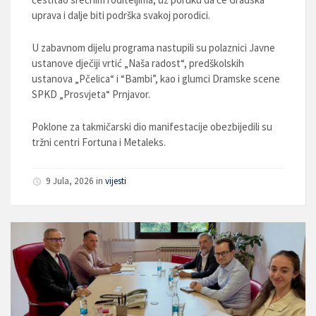
uprava i dalje biti podrška svakoj porodici.
U zabavnom dijelu programa nastupili su polaznici Javne
ustanove dječiji vrtić „Naša radost“, predškolskih
ustanova „Pčelica“ i “Bambi”, kao i glumci Dramske scene
SPKD „Prosvjeta“ Prnjavor.
Poklone za takmičarski dio manifestacije obezbijedili su
tržni centri Fortuna i Metaleks.
9 Jula, 2026
in
vijesti