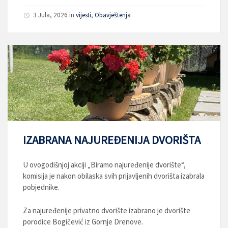
3 Jula, 2026
in
vijesti
,
Obavještenja
IZABRANA NAJUREĐENIJA DVORIŠTA
U ovogodišnjoj akciji „Biramo najuređenije dvorište“,
komisija je nakon obilaska svih prijavljenih dvorišta izabrala
pobjednike.
Za najuređenije privatno dvorište izabrano je dvorište
porodice Bogičević iz Gornje Drenove.