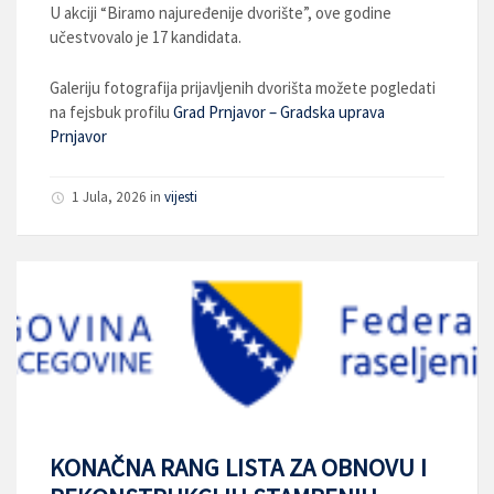
U akciji “Biramo najuređenije dvorište”, ove godine
učestvovalo je 17 kandidata.
Galeriju fotografija prijavljenih dvorišta možete pogledati
na fejsbuk profilu
Grad Prnjavor – Gradska uprava
Prnjavor
1 Jula, 2026
in
vijesti
KONAČNA RANG LISTA ZA OBNOVU I