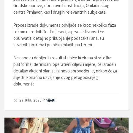
Gradske uprave, obrazovnih institucija, Omladinskog
centra Prnjavor, kao i drugih relevantnih subjekata.
Proces izrade dokumenta odvijaće se kroz nekoliko faza
tokom narednih šest mjeseci, a prve aktivnosti će
obuhvatiti detaljno prikupljanje podataka i analizu
stvarnih potreba i položaja mladih na terenu.
N
a osnovu dobijenih rezultata biće kreirana strateška
platforma, definisani operativni ciljevi i mjere, te izrađen
detaljan akcioni plan za njihovo sprovođenje, nakon čega
slijedi i konačno usvajanje ovog petogodišnjeg
dokumenta.
27 Jula, 2026
in
vijesti