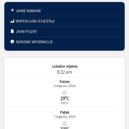
JAVNE NABAVKE
INSPEKCIJSKI IZVJEŠTAJI
JAVNI POZIVI
SERVISNE INFORMACIJE
Lokalno vrijeme
8:22 am
Danas
6 Augusta, 2026
29°C
0m/s
Petak
7 Augusta, 2026