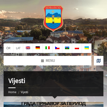
ĆIR
LAT
MENU
Vijesti
Home
Vijesti