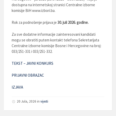
dostupna na internetskoj stranici Centralne izborne
komisije BiH www.izbori.ba.
Rok za podnošenje prijava je
30. juli 2026. godine.
Za sve dodatne informacije zainteresovani kandidati
mogu se obratiti putem kontakt telefona Sekretarijata
Centralne izborne komisije Bosne i Hercegovine na broj:
033/251-331 i 033/251-332.
TEKST – JAVNI KONKURS
PRIJAVNI OBRAZAC
IZJAVA
20 Jula, 2026
in
vijesti