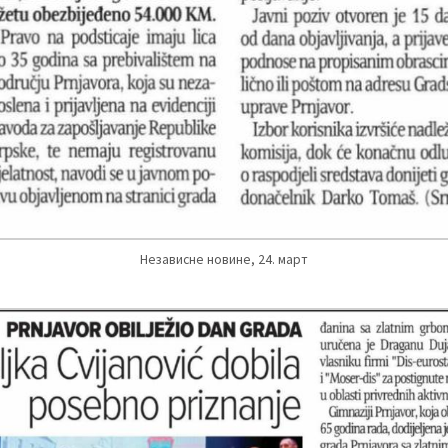
Независне новине, 24. март