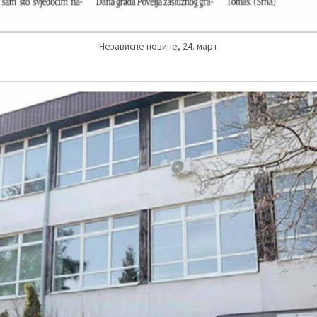
Независне новине, 24. март