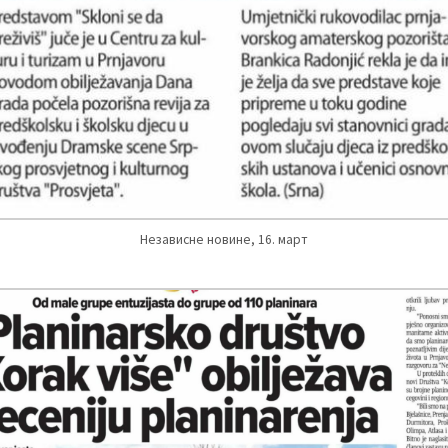
Независне новине, 16. март