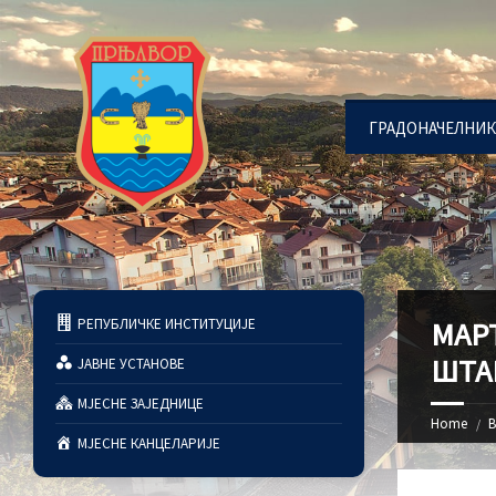
ГРАДОНАЧЕЛНИК
РЕПУБЛИЧКЕ ИНСТИТУЦИЈЕ
МАРТ
ШТА
ЈАВНЕ УСТАНОВЕ
МЈЕСНЕ ЗАЈЕДНИЦЕ
Home
В
МЈЕСНЕ КАНЦЕЛАРИЈЕ