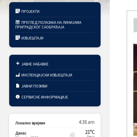
ПРОЈЕКТИ
ПРЕГЛЕД ПОЛАЗАКА НА ЛИНИЈАМА
ПРИГРАДСКОГ САОБРАЋАЈА
ИЗВЈЕШТАЈИ
ЈАВНЕ НАБАВКЕ
ИНСПЕКЦИЈСКИ ИЗВЈЕШТАЈИ
ЈАВНИ ПОЗИВИ
СЕРВИСНЕ ИНФОРМАЦИЈЕ
4:38 am
Локално вријеме
21°C
Данас
0m/s