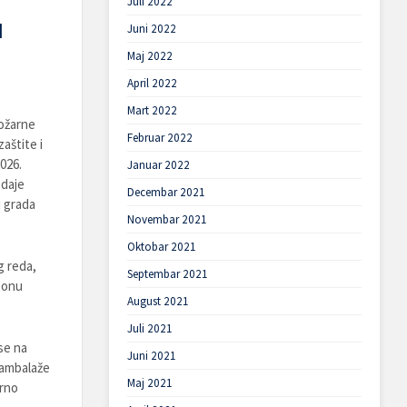
Juli 2022
H
Juni 2022
Maj 2022
April 2022
Mart 2022
požarne
Februar 2022
aštite i
026.
Januar 2022
zdaje
Decembar 2021
u grada
Novembar 2021
Oktobar 2021
g reda,
Septembar 2021
eonu
August 2021
Juli 2021
se na
Juni 2021
 ambalaže
Maj 2021
arno