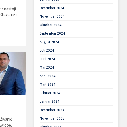
Decembar 2024
r nastoji
ljavanje i
Novembar 2024
Oktobar 2024
Septembar 2024
August 2024
Juli 2024
Juni 2024
Maj 2024
April 2024
Mart 2024
Februar 2024
Januar 2024
Decembar 2023
Novembar 2023
Živanić
Evrope.
Oktobar 2023