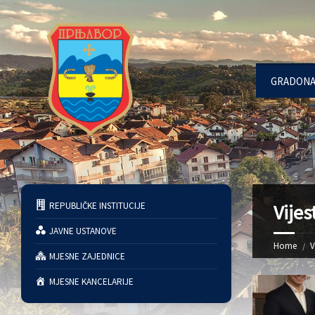
GRADONA
REPUBLIČKE INSTITUCIJE
Vijes
JAVNE USTANOVE
Home
V
MJESNE ZAJEDNICE
MJESNE KANCELARIJE