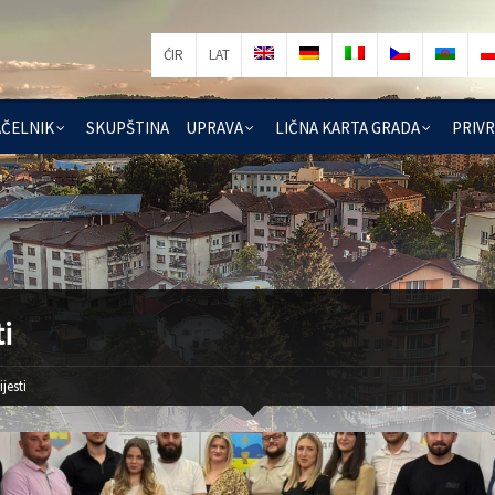
ĆIR
LAT
ČELNIK
SKUPŠTINA
UPRAVA
LIČNA KARTA GRADA
PRIV
ti
ijesti