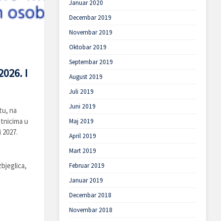
Januar 2020
Decembar 2019
Novembar 2019
Oktobar 2019
Septembar 2019
026. I
August 2019
Juli 2019
Juni 2019
tu, na
atnicima u
Maj 2019
 2027.
April 2019
Mart 2019
zbjeglica,
Februar 2019
Januar 2019
Decembar 2018
Novembar 2018