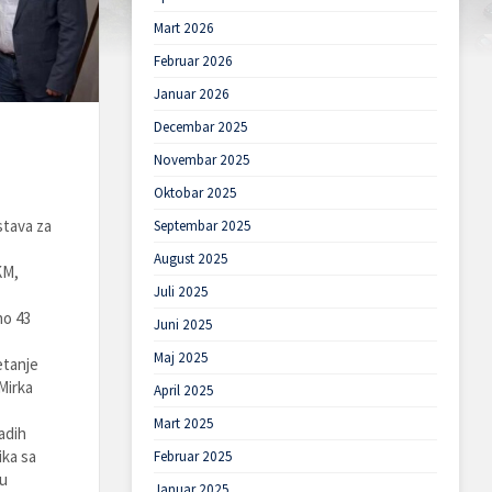
Mart 2026
Februar 2026
Januar 2026
Decembar 2025
Novembar 2025
Oktobar 2025
stava za
Septembar 2025
August 2025
KM,
Juli 2025
no 43
Juni 2025
Maj 2025
etanje
Mirka
April 2025
Mart 2025
adih
ika sa
Februar 2025
 u
Januar 2025