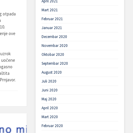
April 2021
Mart 2021
og otpada
Februar 2021
h
10.
Januar 2021
šenje ove
Decembar 2020
Novembar 2020
 uzrok
Oktobar 2020
e uočene
Septembar 2020
rogasno
August 2020
aštita
Prnjavor.
Juli 2020
Juni 2020
Maj 2020
April 2020
Mart 2020
Februar 2020