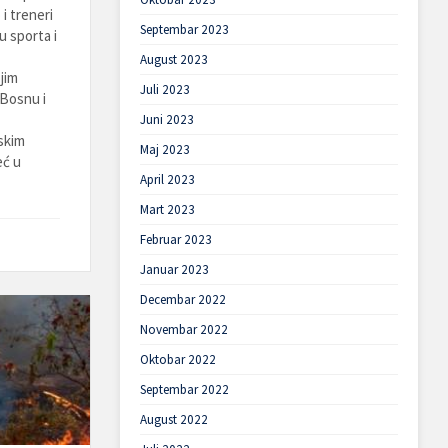
i treneri
Septembar 2023
u sporta i
August 2023
jim
Juli 2023
 Bosnu i
Juni 2023
skim
Maj 2023
eć u
April 2023
Mart 2023
Februar 2023
Januar 2023
Decembar 2022
Novembar 2022
Oktobar 2022
Septembar 2022
August 2022