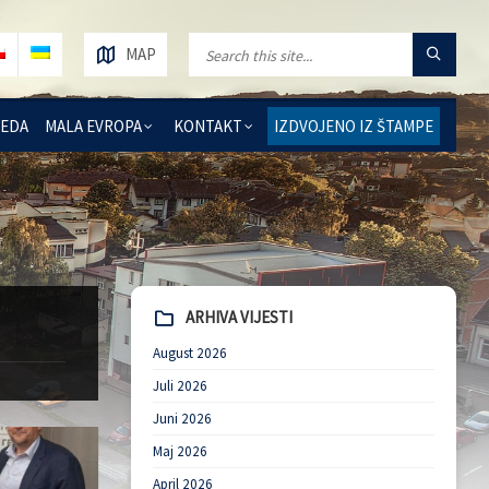
MAP
REDA
MALA EVROPA
KONTAKT
IZDVOJENO IZ ŠTAMPE
ARHIVA VIJESTI
August 2026
Juli 2026
Juni 2026
Maj 2026
April 2026