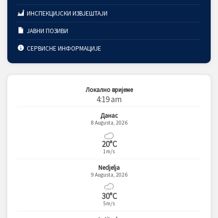
ИНСПЕКЦИЈСКИ ИЗВЈЕШТАЈИ
ЈАВНИ ПОЗИВИ
СЕРВИСНЕ ИНФОРМАЦИЈЕ
Локално вријеме
4:19 am
Данас
8 Augusta, 2026
20°C
1m/s
Nedjelja
9 Augusta, 2026
30°C
5m/s