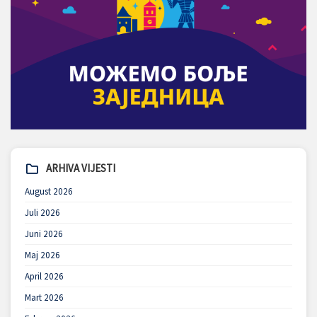
ARHIVA VIJESTI
August 2026
Juli 2026
Juni 2026
Maj 2026
April 2026
Mart 2026