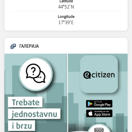
Latitude
44°52'N
Longitude
17°39'E
ГАЛЕРИЈА