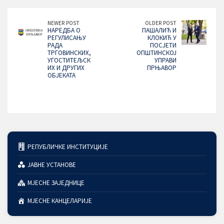
NEWER POST
OLDER POST
НАРЕДБА О
ПАШАЛИЋ И
РЕГУЛИСАЊУ
КЛОКИЋ У
РАДА
ПОСЈЕТИ
ТРГОВИНСКИХ,
ОПШТИНСКОЈ
УГОСТИТЕЉСК
УПРАВИ
ИХ И ДРУГИХ
ПРЊАВОР
ОБЈЕКАТА
РЕПУБЛИЧКЕ ИНСТИТУЦИЈЕ
ЈАВНЕ УСТАНОВЕ
МЈЕСНЕ ЗАЈЕДНИЦЕ
МЈЕСНЕ КАНЦЕЛАРИЈЕ