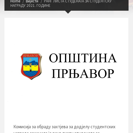
Home
Вијести
РАНГ ЛИСТА СТУДЕНАТА ЗА СТУДЕНТСКУ
НАГРАДУ 2021. ГОДИНЕ
Комисија за обраду захтјева за додјелу студентских