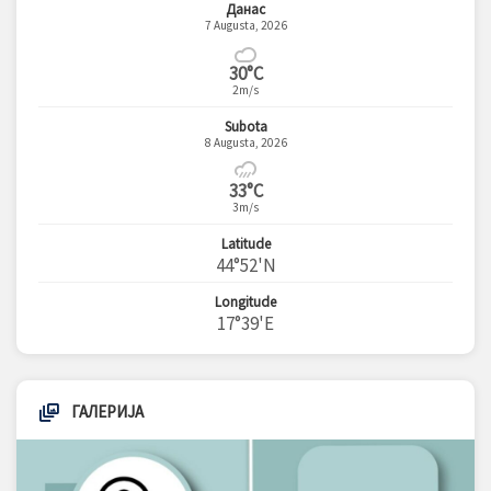
Данас
7 Augusta, 2026
30°C
2m/s
Subota
8 Augusta, 2026
33°C
3m/s
Latitude
44°52'N
Longitude
17°39'E
ГАЛЕРИЈА