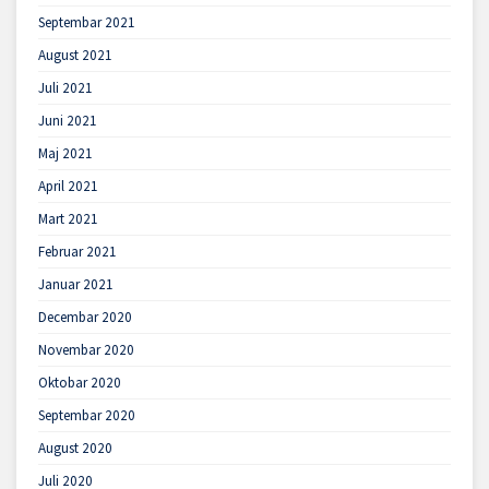
Septembar 2021
August 2021
Juli 2021
Juni 2021
Maj 2021
April 2021
Mart 2021
Februar 2021
Januar 2021
Decembar 2020
Novembar 2020
Oktobar 2020
Septembar 2020
August 2020
Juli 2020