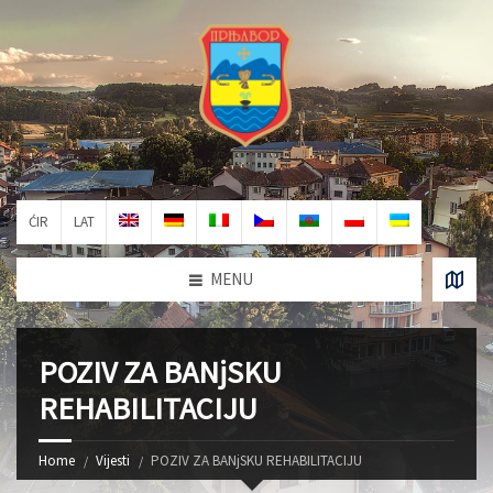
ĆIR
LAT
MENU
POZIV ZA BANjSKU
REHABILITACIJU
Home
Vijesti
POZIV ZA BANjSKU REHABILITACIJU