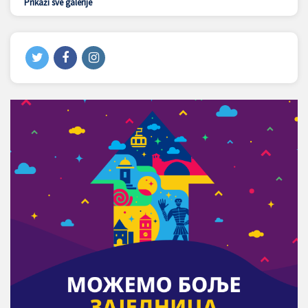
Prikaži sve galerije