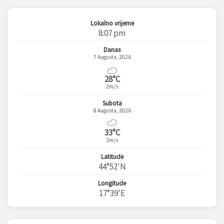
Lokalno vrijeme
8:07 pm
Danas
7 Augusta, 2026
28°C
2m/s
Subota
8 Augusta, 2026
33°C
3m/s
Latitude
44°52'N
Longitude
17°39'E