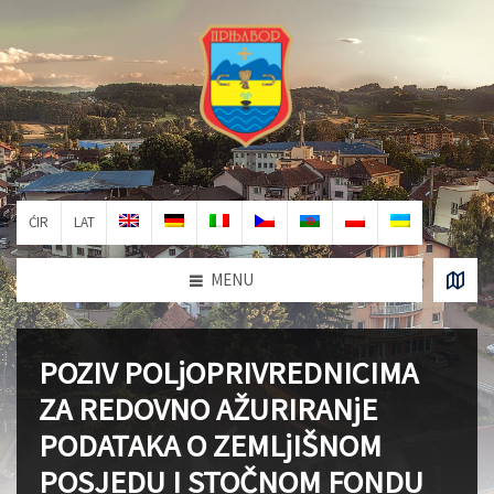
ĆIR
LAT
MENU
POZIV POLjOPRIVREDNICIMA
ZA REDOVNO AŽURIRANjE
PODATAKA O ZEMLjIŠNOM
POSJEDU I STOČNOM FONDU