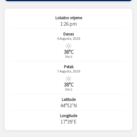
Lokalno vrijeme
1:26 pm
Danas
6 Augusta, 2026
38°C
3m/s
Petak
7 Augusta, 2026
38°C
3m/s
Latitude
44°52'N
Longitude
17°39'E