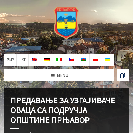
ЋИР
LAT
MENU
ПРЕДАВАЊЕ ЗА УЗГАЈИВАЧЕ
ОВАЦА СА ПОДРУЧЈА
ОПШТИНЕ ПРЊАВОР