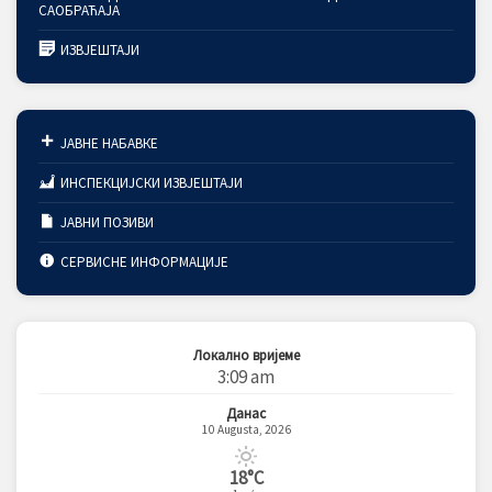
САОБРАЋАЈА
ИЗВЈЕШТАЈИ
ЈАВНЕ НАБАВКЕ
ИНСПЕКЦИЈСКИ ИЗВЈЕШТАЈИ
ЈАВНИ ПОЗИВИ
СЕРВИСНЕ ИНФОРМАЦИЈЕ
Локално вријеме
3:09 am
Данас
10 Augusta, 2026
18°C