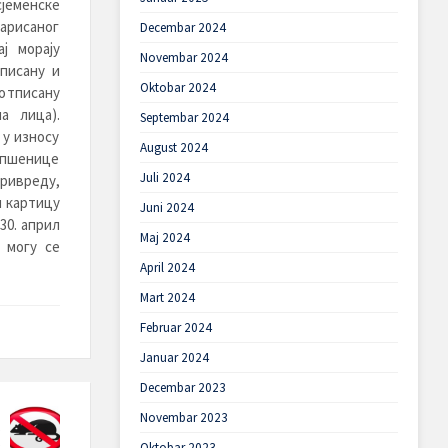
јеменске
арисаног
Decembar 2024
ј морају
Novembar 2024
писану и
Oktobar 2024
потписану
а лица).
Septembar 2024
у износу
August 2024
 пшенице
Juli 2024
ривреду,
и картицу
Juni 2024
30. април
Maj 2024
 могу се
April 2024
Mart 2024
Februar 2024
Januar 2024
Decembar 2023
Novembar 2023
Oktobar 2023