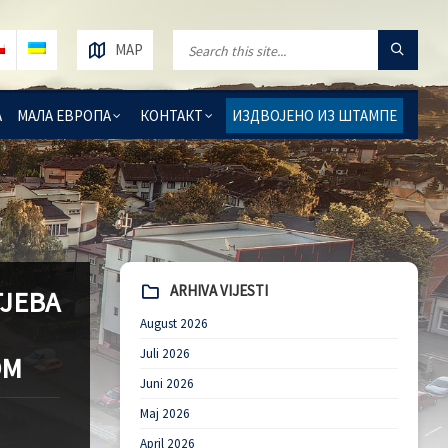
MAP
А
МАЛА ЕВРОПА
КОНТАКТ
ИЗДВОЈЕНО ИЗ ШТАМПЕ
ARHIVA VIJESTI
ЈЕВА
August 2026
Juli 2026
ОМ
Juni 2026
Maj 2026
April 2026