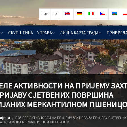
ЋИР
LAT
СКУПШТИНА
УПРАВА
ЛИЧНА КАРТА ГРАДА
ПРИВРЕД
ЕЛЕ АКТИВНОСТИ НА ПРИЈЕМУ ЗАХТ
ПРИЈАВУ СЈЕТВЕНИХ ПОВРШИНА
ИЈАНИХ МЕРКАНТИЛНОМ ПШЕНИЦ
ијести
ПОЧЕЛЕ АКТИВНОСТИ НА ПРИЈЕМУ ЗАХТЈЕВА ЗА ПРИЈАВУ СЈЕТВЕНИХ
А ЗАСИЈАНИХ МЕРКАНТИЛНОМ ПШЕНИЦОМ