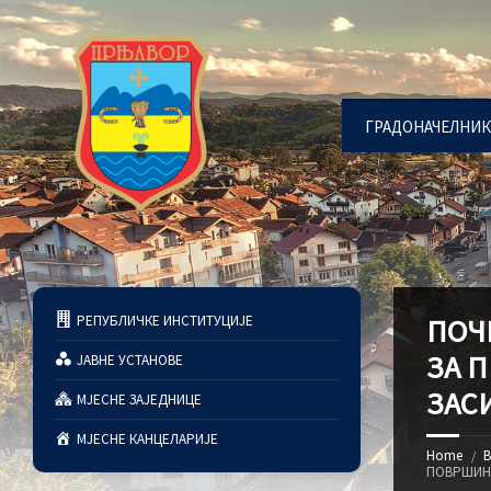
ГРАДОНАЧЕЛНИК
РЕПУБЛИЧКЕ ИНСТИТУЦИЈЕ
ПОЧ
ЗА 
ЈАВНЕ УСТАНОВЕ
ЗАС
МЈЕСНЕ ЗАЈЕДНИЦЕ
МЈЕСНЕ КАНЦЕЛАРИЈЕ
Home
В
ПОВРШИН