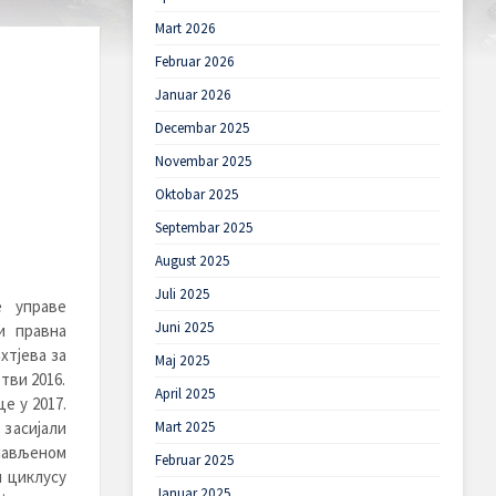
Mart 2026
Februar 2026
Januar 2026
Decembar 2025
Novembar 2025
Oktobar 2025
Septembar 2025
August 2025
Juli 2025
е управе
Juni 2025
и правна
хтјева за
Maj 2025
тви 2016.
April 2025
е у 2017.
засијали
Mart 2025
јављеном
Februar 2025
м циклусу
Januar 2025