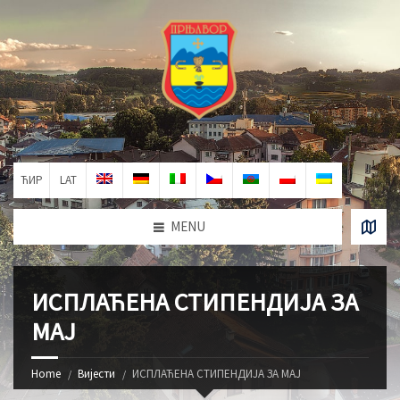
ЋИР
LAT
MENU
ИСПЛАЋЕНА СТИПЕНДИЈА ЗА
МАЈ
Home
Вијести
ИСПЛАЋЕНА СТИПЕНДИЈА ЗА МАЈ