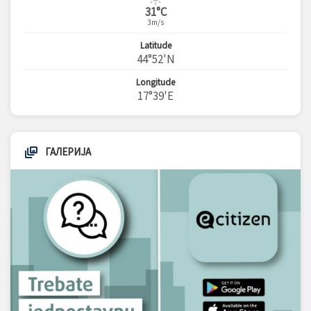
31°C
3m/s
Latitude
44°52'N
Longitude
17°39'E
ГАЛЕРИЈА