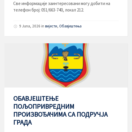
Све информације заинтересовани могу добити на
телефон број: 051/663-740, локал 212.
9 Juna, 2026
in
вијести
,
Обавјештења
ОБАВЈЕШТЕЊЕ
ПОЉОПРИВРЕДНИМ
ПРОИЗВОЂАЧИМА СА ПОДРУЧЈА
ГРАДА