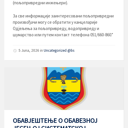
(пољопривредни инжењери).
За све информације заинтересовани пољопривредни
произвођачи могу се обратити у канцеларије
Одјељења за пољопривреду, водопривреду и
шумарство или путем контакт телефона 051/660-860.”
5 Juna, 2026
in
Uncategorized @bs
ОБАВЈЕШТЕЊЕ О ОБАВЕЗНОЈ