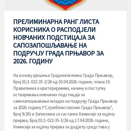
ПРЕЛИМИНАРНА РАНГ ЛИСТА
КОРИСНИКА О РАСПОДЈЕЛИ
НОВЧАНИХ ПОДСТИЦАЈА ЗА
САПОЗАПОШЉАВАЊЕ НА
ПОДРУЧЈУ ГРАДА ПРЊАВОР ЗА
2026. ГОДИНУ
На основу рјешења Градоначелника Града Прњавор,
број 01/1-022-35-2/26 од 03.04.2026. године, члана 10.
Правилника о критеријумима, начину и поступку
остваривања новчаних подстицаја за
самозапошљавање младих на подручју Града Прњавор
за 2026. годину (“Службени гласник Града Прњавор”,
број 9/26) и Записника са састанка Комисије за оцјену
пријава, број 01/1-022-35-3/26 од 17.04.2026. године,
Комисија за оцјену пријава за додјелу средстава у