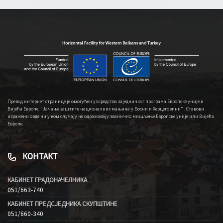
Превод интернет странице је омогућен уз средства заједничког програма Европске уније и
Вијећа Европе, “Јачање заштите националних мањина у Босни и Херцеговини” . Ставови
изражени овде ни у ком случају не одражавају званично мишљење Европске уније или Вијећа
Европе.
КОНТАКТ
КАБИНЕТ ГРАДОНАЧЕЛНИКА
051/663-740
КАБИНЕТ ПРЕДСЈЕДНИКА СКУПШТИНЕ
051/660-340