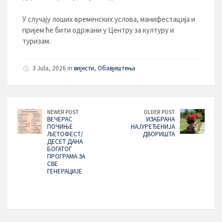
У случају лоших временских услова, манифестација и
пријем ће бити одржани у Центру за културу и
туризам.
3 Jula, 2026 in
вијести
,
Обавјештења
NEWER POST
OLDER POST
ВЕЧЕРАС
ИЗАБРАНА
ПОЧИЊЕ
НАЈУРЕЂЕНИЈА
ЉЕТОФЕСТ/
ДВОРИШТА
ДЕСЕТ ДАНА
БОГАТОГ
ПРОГРАМА ЗА
СВЕ
ГЕНЕРАЦИЈЕ