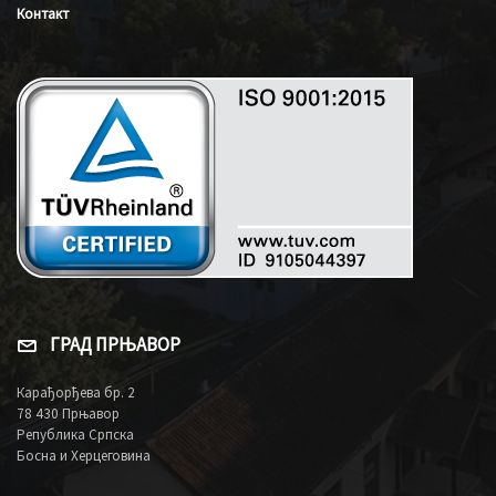
Контакт
ГРАД ПРЊАВОР
Карађорђева бр. 2
78 430 Прњавор
Република Српска
Босна и Херцеговина