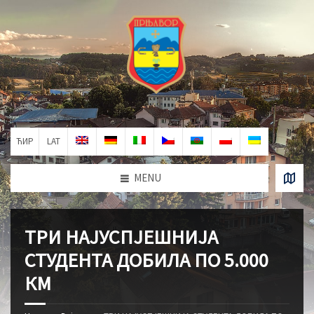
ЋИР
LAT
MENU
ТРИ НАЈУСПЈЕШНИЈА
СТУДЕНТА ДОБИЛА ПО 5.000
КМ