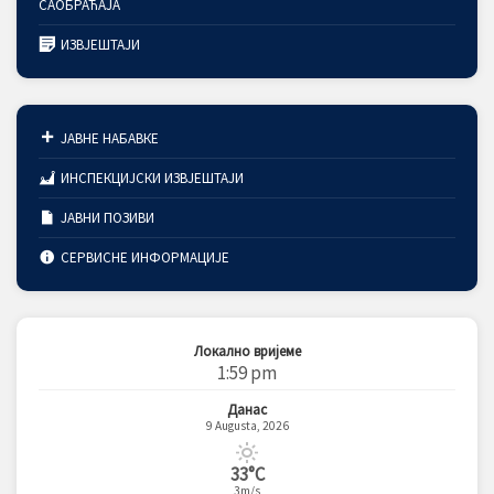
САОБРАЋАЈА
ИЗВЈЕШТАЈИ
ЈАВНЕ НАБАВКЕ
ИНСПЕКЦИЈСКИ ИЗВЈЕШТАЈИ
ЈАВНИ ПОЗИВИ
СЕРВИСНЕ ИНФОРМАЦИЈЕ
Локално вријеме
1:59 pm
Данас
9 Augusta, 2026
33°C
3m/s