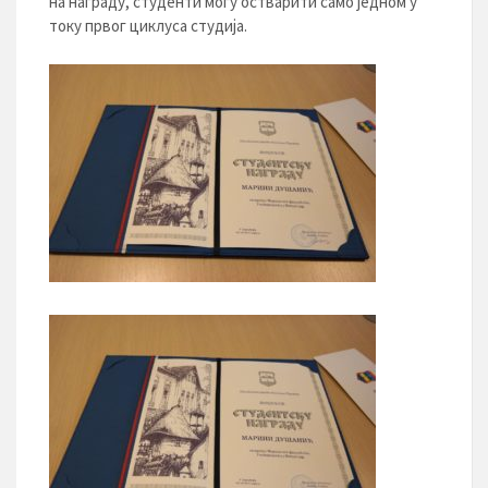
на награду, студенти могу остварити само једном у
току првог циклуса студија.