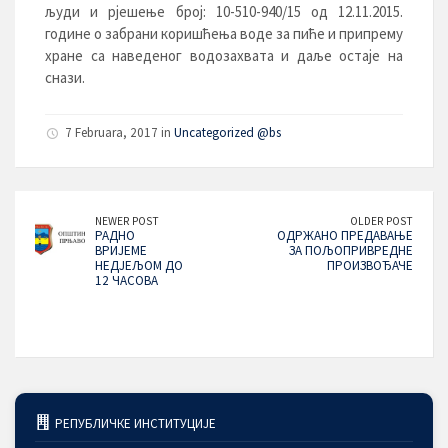
људи и рјешење број: 10-510-940/15 од 12.11.2015.
године о забрани коришћења воде за пиће и припрему
хране са наведеног водозахвата и даље остаје на
снази.
7 Februara, 2017 in
Uncategorized @bs
NEWER POST
OLDER POST
РАДНО
ОДРЖАНО ПРЕДАВАЊЕ
ВРИЈЕМЕ
ЗА ПОЉОПРИВРЕДНЕ
НЕДЈЕЉОМ ДО
ПРОИЗВОЂАЧЕ
12 ЧАСОВА
РЕПУБЛИЧКЕ ИНСТИТУЦИЈЕ