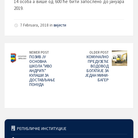
14 особа а више од 600 ће бити запослено до јануара
2019.
7 Februara, 2018 in
вијести
NEWER POST
OLDER POST
ПОЗИВ ЈУ
КОМУНАЛНО
ОСНОВНА
ПРЕДУЗЕЋЕ
ШКОЛА "ИВО
ВОДОВОД
АНДРИЋ"
БОГАТИЈЕ ЗА
КУЛАШИ ЗА
ЈЕДАН МИНИ-
ДОСТАВЉАЊЕ
БАГЕР
ПОНУДА
РЕПУБЛИЧКЕ ИНСТИТУЦИЈЕ