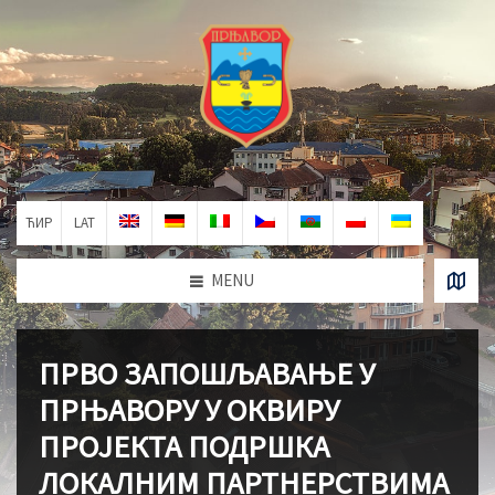
ЋИР
LAT
MENU
ПРВО ЗАПОШЉАВАЊЕ У
ПРЊАВОРУ У ОКВИРУ
ПРОЈЕКТА ПОДРШКА
ЛОКАЛНИМ ПАРТНЕРСТВИМА