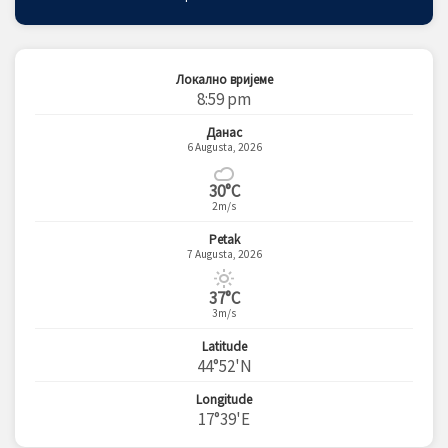
Локално вријеме
8:59 pm
Данас
6 Augusta, 2026
30°C
2m/s
Petak
7 Augusta, 2026
37°C
3m/s
Latitude
44°52'N
Longitude
17°39'E