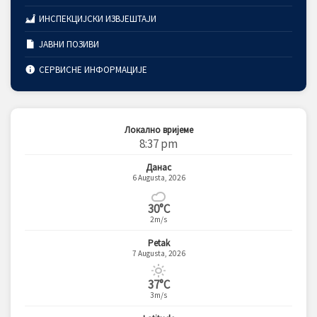
ИНСПЕКЦИЈСКИ ИЗВЈЕШТАЈИ
ЈАВНИ ПОЗИВИ
СЕРВИСНЕ ИНФОРМАЦИЈЕ
Локално вријеме
8:37 pm
Данас
6 Augusta, 2026
30°C
2m/s
Petak
7 Augusta, 2026
37°C
3m/s