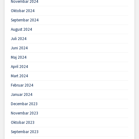
Novembar 2024
Oktobar 2024
Septembar 2024
August 2024
Juli 2024
Juni 2024
Maj 2024
April 2024
Mart 2024
Februar 2024
Januar 2024
Decembar 2023
Novembar 2023
Oktobar 2023
Septembar 2023