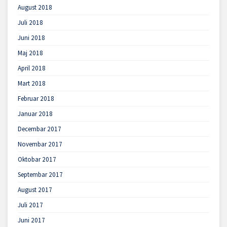
August 2018
Juli 2018
Juni 2018
Maj 2018
April 2018
Mart 2018
Februar 2018
Januar 2018
Decembar 2017
Novembar 2017
Oktobar 2017
Septembar 2017
August 2017
Juli 2017
Juni 2017