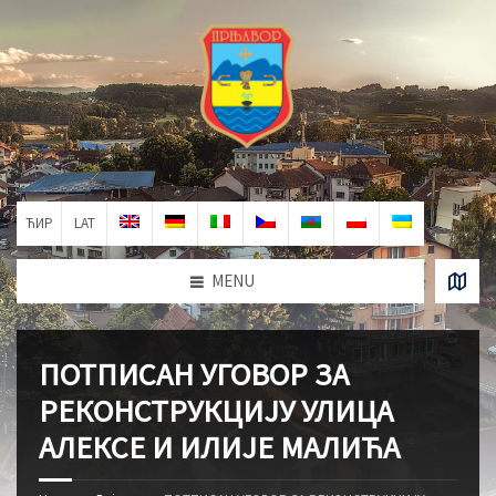
ЋИР
LAT
MENU
ПОТПИСАН УГОВОР ЗА
РЕКОНСТРУКЦИЈУ УЛИЦA
АЛЕКСЕ И ИЛИЈЕ МАЛИЋА