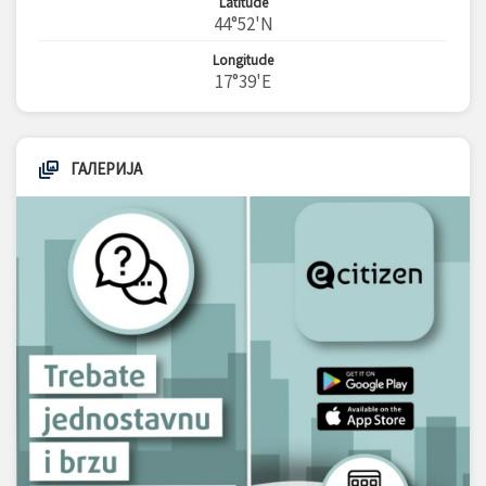
Latitude
44°52'N
Longitude
17°39'E
ГАЛЕРИЈА