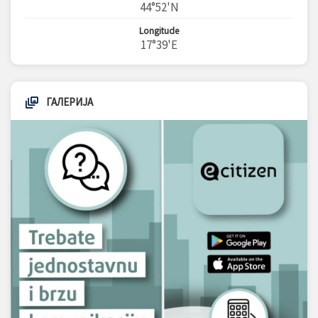
44°52'N
Longitude
17°39'E
ГАЛЕРИЈА