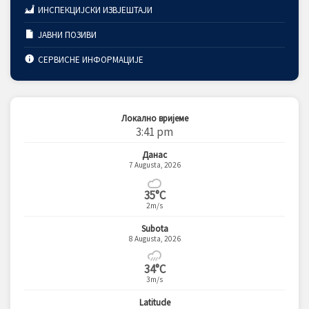
ИНСПЕКЦИЈСКИ ИЗВЈЕШТАЈИ
ЈАВНИ ПОЗИВИ
СЕРВИСНЕ ИНФОРМАЦИЈЕ
Локално вријеме
3:41 pm
Данас
7 Augusta, 2026
35°C
2m/s
Subota
8 Augusta, 2026
34°C
3m/s
Latitude