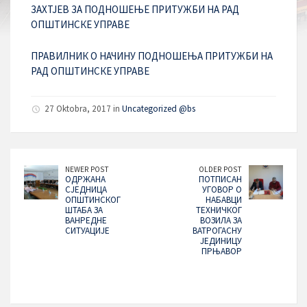
ЗАХТЈЕВ ЗА ПОДНОШЕЊЕ ПРИТУЖБИ НА РАД
ОПШТИНСКЕ УПРАВЕ
ПРАВИЛНИК О НАЧИНУ ПОДНОШЕЊА ПРИТУЖБИ НА
РАД ОПШТИНСКЕ УПРАВЕ
27 Oktobra, 2017 in
Uncategorized @bs
NEWER POST
OLDER POST
ОДРЖАНА
ПОТПИСАН
СЈЕДНИЦА
УГОВОР О
ОПШТИНСКОГ
НАБАВЦИ
ШТАБА ЗА
ТЕХНИЧКОГ
ВАНРЕДНЕ
ВОЗИЛА ЗА
СИТУАЦИЈЕ
ВАТРОГАСНУ
ЈЕДИНИЦУ
ПРЊАВОР