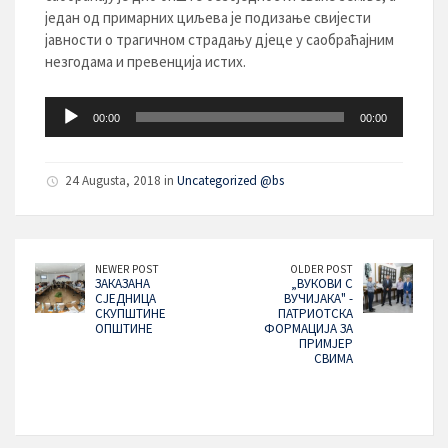
један од примарних циљева је подизање свијести
јавности о трагичном страдању дјеце у саобраћајним
незгодама и превенција истих.
Audio
00:00
00:00
Player
24 Augusta, 2018 in
Uncategorized @bs
NEWER POST
OLDER POST
ЗАКАЗАНА
„ВУКОВИ С
СЈЕДНИЦА
ВУЧИЈАКА" -
СКУПШТИНЕ
ПАТРИОТСКА
ОПШТИНЕ
ФОРМАЦИЈА ЗА
ПРИМЈЕР
СВИМА