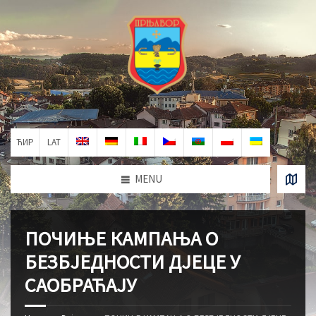
ЋИР
LAT
MENU
ПОЧИЊЕ КАМПАЊА О
БЕЗБЈЕДНОСТИ ДЈЕЦЕ У
САОБРАЋАЈУ