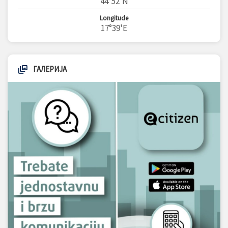
44°52'N
Longitude
17°39'E
ГАЛЕРИЈА