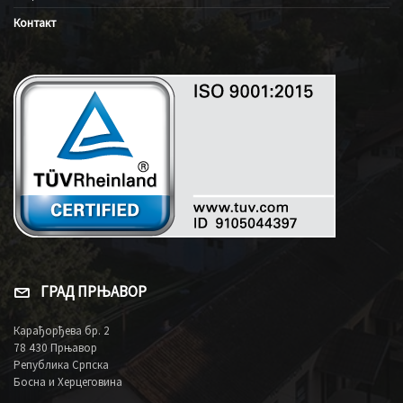
Контакт
ГРАД ПРЊАВОР
Карађорђева бр. 2
78 430 Прњавор
Република Српска
Босна и Херцеговина