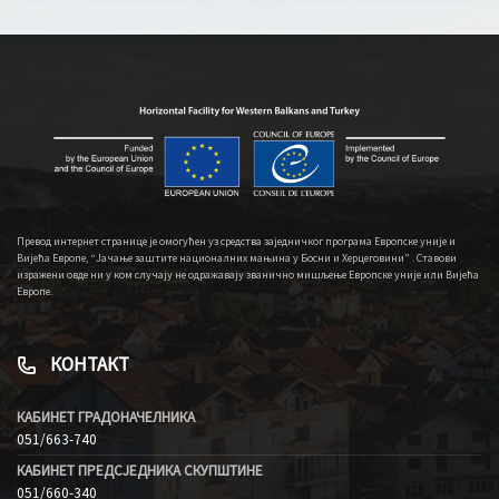
Превод интернет странице је омогућен уз средства заједничког програма Европске уније и
Вијећа Европе, “Јачање заштите националних мањина у Босни и Херцеговини” . Ставови
изражени овде ни у ком случају не одражавају званично мишљење Европске уније или Вијећа
Европе.
КОНТАКТ
КАБИНЕТ ГРАДОНАЧЕЛНИКА
051/663-740
КАБИНЕТ ПРЕДСЈЕДНИКА СКУПШТИНЕ
051/660-340