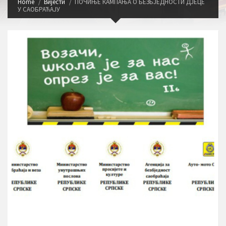
Home
Вијести
ПОЧИЊЕ КАМПАЊА О БЕЗБЈЕДНОСТИ ДЈЕЦЕ
У САОБРАЋАЈУ