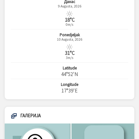
Данас
9 Augusta, 2026
18°C
0m/s
Ponedjeljak
10 Augusta, 2026
31°C
3m/s
Latitude
44°52'N
Longitude
17°39'E
ГАЛЕРИЈА