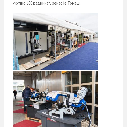
укупно 160 радника“, рекао је Томаш.