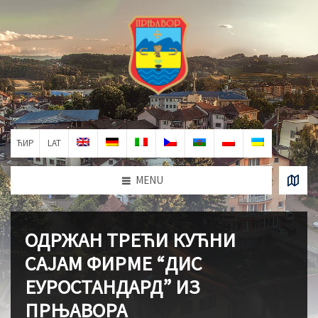
ЋИР
LAT
MENU
ОДРЖАН ТРЕЋИ КУЋНИ
САЈАМ ФИРМЕ “ДИС
ЕУРОСТАНДАРД” ИЗ
ПРЊАВОРА