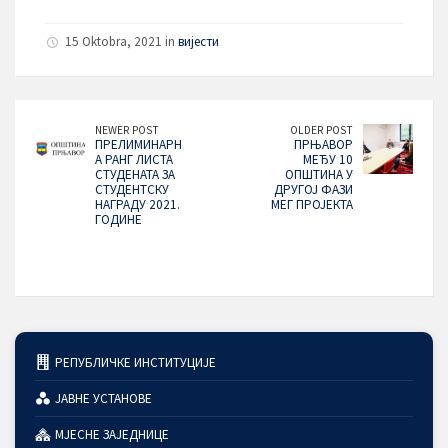
15 Oktobra, 2021 in
вијести
NEWER POST
OLDER POST
ПРЕЛИМИНАРН
ПРЊАВОР
А РАНГ ЛИСТА
МЕЂУ 10
СТУДЕНАТА ЗА
ОПШТИНА У
СТУДЕНТСКУ
ДРУГОЈ ФАЗИ
НАГРАДУ 2021.
МЕГ ПРОЈЕКТА
ГОДИНЕ
РЕПУБЛИЧКЕ ИНСТИТУЦИЈЕ
ЈАВНЕ УСТАНОВЕ
МЈЕСНЕ ЗАЈЕДНИЦЕ