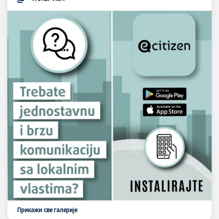
Прикажи све галерије