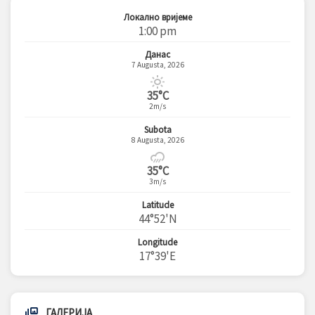
Локално вријеме
1:00 pm
Данас
7 Augusta, 2026
35°C
2m/s
Subota
8 Augusta, 2026
35°C
3m/s
Latitude
44°52'N
Longitude
17°39'E
ГАЛЕРИЈА