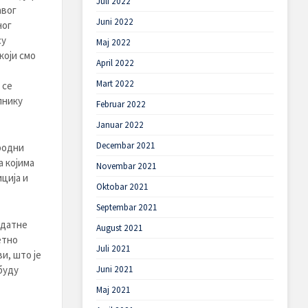
Juli 2022
авог
Juni 2022
ног
су
Maj 2022
који смо
April 2022
Mart 2022
 се
лнику
Februar 2022
Januar 2022
Decembar 2021
родни
а којима
Novembar 2021
ција и
Oktobar 2021
Septembar 2021
одатне
August 2021
етно
Juli 2021
и, што је
Juni 2021
буду
Maj 2021