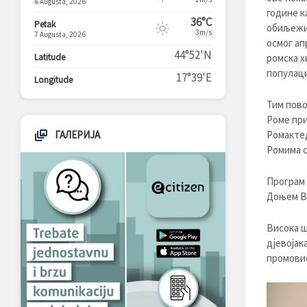
6 Augusta, 2026
године к
36°C
Petak
обиљежи 
3m/s
7 Augusta, 2026
осмог ап
44°52'N
Latitude
ромска х
популаци
17°39'E
Longitude
Тим пово
Роме при
ГАЛЕРИЈА
Ромактед
Ромима с
Програм 
Доњем Ва
Висока ш
дјевојак
промовис