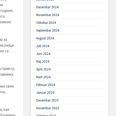
ум
Decembar 2024
 године,
Novembar 2024
ата
 ромске
Oktobar 2024
Septembar 2024
August 2024
а за
учесници
Juli 2024
но са
Juni 2024
Maj 2024
истрикту,
April 2024
равнику.
Mart 2024
Februar 2024
ање свих
упа,
Januar 2024
Decembar 2023
Novembar 2023
, као
бразовне
Oktobar 2023