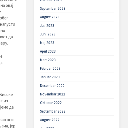
на овај
Septembar 2023
у
August 2023
 због
 напусти
Juli 2023
тно
Juni 2023
ност да
Maj 2023
јеру.
April 2023
не
Mart 2023
да
Februar 2023
Januar 2023
Decembar 2022
Novembar 2022
 Високе
т из
Oktobar 2022
јеме да
Septembar 2022
као што
August 2022
љама, јер