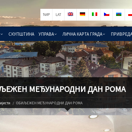
ЋИР
LAT
СКУПШТИНА
УПРАВА
ЛИЧНА КАРТА ГРАДА
ПРИВРЕД
ЉЕЖЕН МЕЂУНАРОДНИ ДАН РОМА
ијести
ОБИЉЕЖЕН МЕЂУНАРОДНИ ДАН РОМА