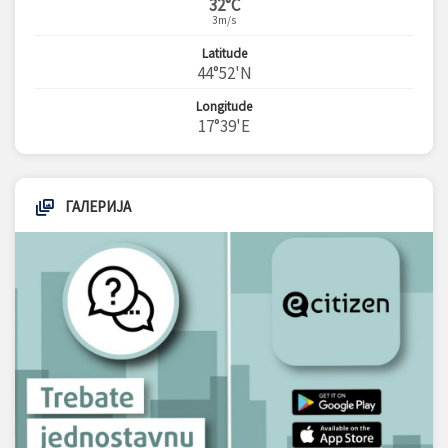
32°C
3m/s
Latitude
44°52'N
Longitude
17°39'E
ГАЛЕРИЈА