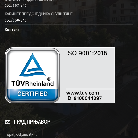
051/663-740
КАБИНЕТ ПРЕДСЈЕДНИКА СКУПШТИНЕ
051/660-340
Контакт
ГРАД ПРЊАВОР
Карађорђева бр. 2