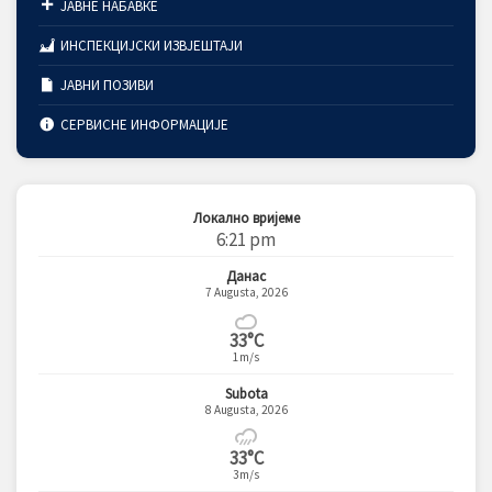
ЈАВНЕ НАБАВКЕ
ИНСПЕКЦИЈСКИ ИЗВЈЕШТАЈИ
ЈАВНИ ПОЗИВИ
СЕРВИСНЕ ИНФОРМАЦИЈЕ
Локално вријеме
6:21 pm
Данас
7 Augusta, 2026
33°C
1m/s
Subota
8 Augusta, 2026
33°C
3m/s