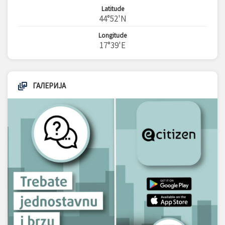
Latitude
44°52'N
Longitude
17°39'E
ГАЛЕРИЈА