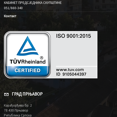
КАБИНЕТ ПРЕДСЈЕДНИКА СКУПШТИНЕ
051/660-340
Контакт
ГРАД ПРЊАВОР
Карађорђева бр. 2
78 430 Прњавор
Република Српска