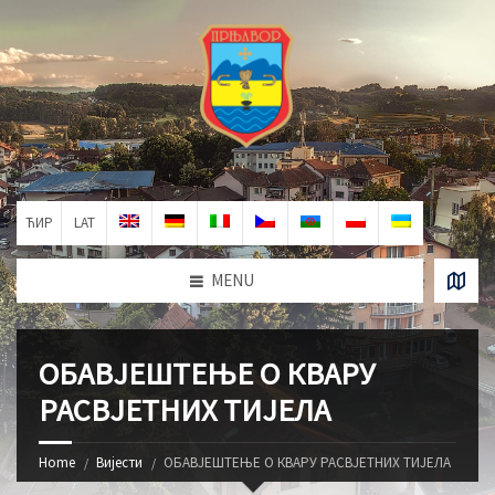
ЋИР
LAT
MENU
ОБАВЈЕШТЕЊЕ О КВАРУ
РАСВЈЕТНИХ ТИЈЕЛА
Home
Вијести
ОБАВЈЕШТЕЊЕ О КВАРУ РАСВЈЕТНИХ ТИЈЕЛА