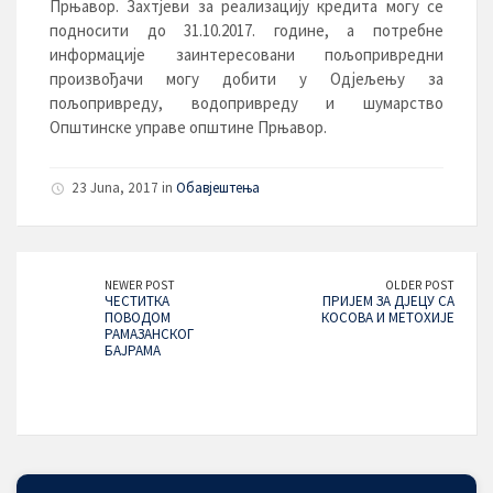
Прњавор. Захтјеви за реализацију кредита могу се
подносити до 31.10.2017. године, а потребне
информације заинтересовани пољопривредни
произвођачи могу добити у Одјељењу за
пољопривреду, водопривреду и шумарство
Општинске управе општине Прњавор.
23 Juna, 2017 in
Обавјештења
NEWER POST
OLDER POST
ЧЕСТИТКА
ПРИЈЕМ ЗА ДЈЕЦУ СА
ПОВОДОМ
КОСОВА И МЕТОХИЈЕ
РАМАЗАНСКОГ
БАЈРАМА