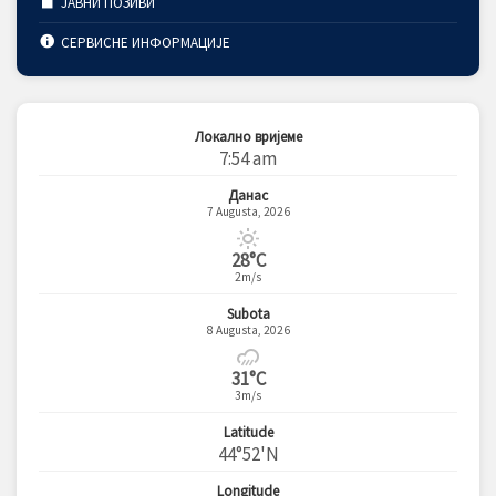
ЈАВНИ ПОЗИВИ
СЕРВИСНЕ ИНФОРМАЦИЈЕ
Локално вријеме
7:54 am
Данас
7 Augusta, 2026
28°C
2m/s
Subota
8 Augusta, 2026
31°C
3m/s
Latitude
44°52'N
Longitude