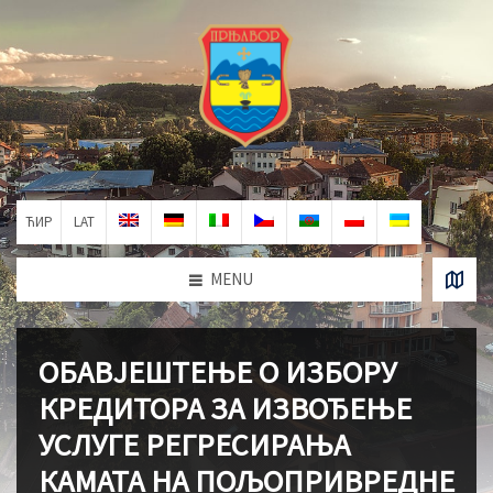
ЋИР
LAT
MENU
ОБАВЈЕШТЕЊЕ О ИЗБОРУ
КРЕДИТОРА ЗА ИЗВОЂЕЊЕ
УСЛУГЕ РЕГРЕСИРАЊА
КАМАТА НА ПОЉОПРИВРЕДНЕ