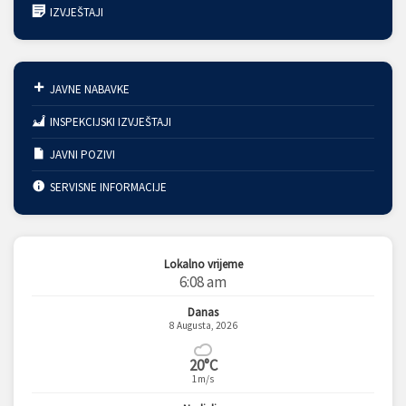
IZVJEŠTAJI
JAVNE NABAVKE
INSPEKCIJSKI IZVJEŠTAJI
JAVNI POZIVI
SERVISNE INFORMACIJE
Lokalno vrijeme
6:08 am
Danas
8 Augusta, 2026
20°C
1m/s