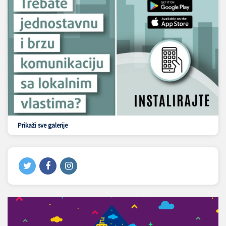
Prikaži sve galerije