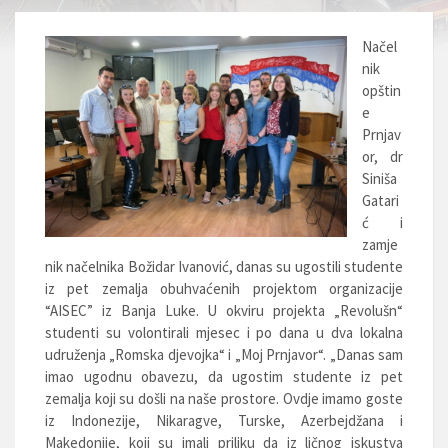
Načel
nik
opštin
e
Prnjav
or, dr
Siniša
Gatari
ć i
zamje
nik načelnika Božidar Ivanović, danas su ugostili studente
iz pet zemalja obuhvaćenih projektom organizacije
“AISEC” iz Banja Luke. U okviru projekta „Revolušn“
studenti su volontirali mjesec i po dana u dva lokalna
udruženja „Romska djevojka“ i „Moj Prnjavor“. „Danas sam
imao ugodnu obavezu, da ugostim studente iz pet
zemalja koji su došli na naše prostore. Ovdje imamo goste
iz Indonezije, Nikaragve, Turske, Azerbejdžana i
Makedonije, koji su imali priliku da iz ličnog iskustva