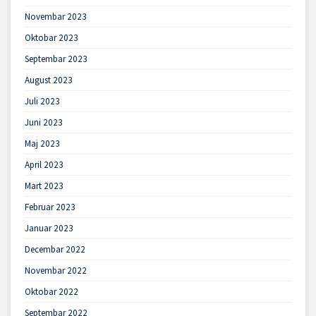
Novembar 2023
Oktobar 2023
Septembar 2023
August 2023
Juli 2023
Juni 2023
Maj 2023
April 2023
Mart 2023
Februar 2023
Januar 2023
Decembar 2022
Novembar 2022
Oktobar 2022
Septembar 2022