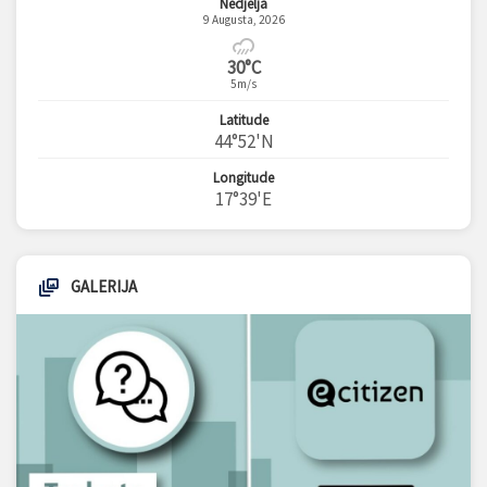
Nedjelja
9 Augusta, 2026
30°C
5m/s
Latitude
44°52'N
Longitude
17°39'E
GALERIJA