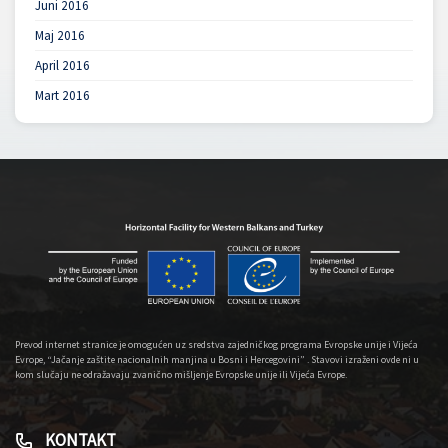
Juni 2016
Maj 2016
April 2016
Mart 2016
Prevod internet stranice je omogućen uz sredstva zajedničkog programa Evropske unije i Vijeća
Evrope, “Jačanje zaštite nacionalnih manjina u Bosni i Hercegovini” . Stavovi izraženi ovde ni u
kom slučaju ne odražavaju zvanično mišljenje Evropske unije ili Vijeća Evrope.
KONTAKT