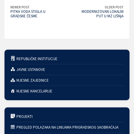
NEWER POST
OLDER POST
PITKA VODA STIGLA U
MODERNIZOVAN LOKALNI
GRADSKE ČESME
PUT U MZ LIŠNjA
REPUBLIČKE INSTITUCIJE
JAVNE USTANOVE
MJESNE ZAJEDNICE
MJESNE KANCELARIJE
PROJEKTI
PREGLED POLAZAKA NA LINIJAMA PRIGRADSKOG SAOBRAĆAJA