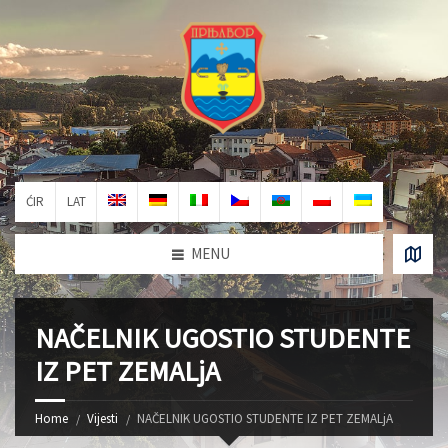
ĆIR
LAT
MENU
NAČELNIK UGOSTIO STUDENTE
IZ PET ZEMALjA
Home
Vijesti
NAČELNIK UGOSTIO STUDENTE IZ PET ZEMALjA