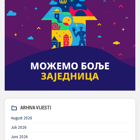
ARHIVA VIJESTI
August 2026
Juli 2026
Juni 2026