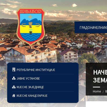
ГРАДОНАЧЕЛНИК
РЕПУБЛИЧКЕ ИНСТИТУЦИЈЕ
НАЧ
ЗЕМ
ЈАВНЕ УСТАНОВЕ
МЈЕСНЕ ЗАЈЕДНИЦЕ
Home
В
МЈЕСНЕ КАНЦЕЛАРИЈЕ