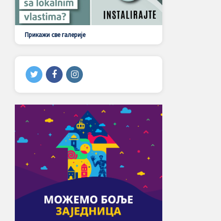
Прикажи све галерије