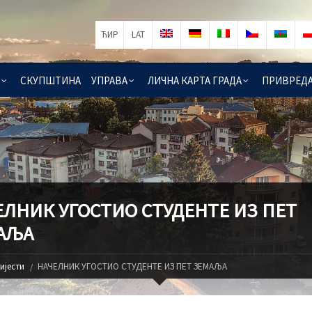
ЋИР
LAT
СКУПШТИНА
УПРАВА
ЛИЧНА КАРТА ГРАДА
ПРИВРЕД
ЕЛНИК УГОСТИО СТУДЕНТЕ ИЗ ПЕТ
АЉА
ијести
НАЧЕЛНИК УГОСТИО СТУДЕНТЕ ИЗ ПЕТ ЗЕМАЉА