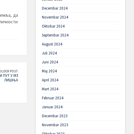
Decembar 2024
земља, да
Novembar 2024
личности
Oktobar 2024
Septembar 2024
August 2024
Juli 2024
Juni 2024
Maj 2024
OLDER POST
 ПУТ У MЗ
ЛИШЊА
April 2024
Mart 2024
Februar 2024
Januar 2024
Decembar 2023
Novembar 2023
Oktobar 2023