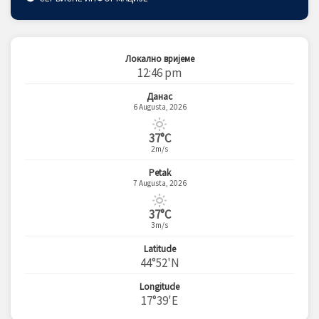
Локално вријеме
12:46 pm
Данас
6 Augusta, 2026
37°C
2m/s
Petak
7 Augusta, 2026
37°C
3m/s
Latitude
44°52'N
Longitude
17°39'E