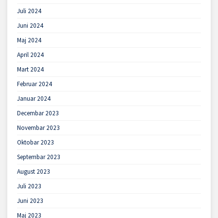
Juli 2024
Juni 2024
Maj 2024
April 2024
Mart 2024
Februar 2024
Januar 2024
Decembar 2023
Novembar 2023
Oktobar 2023
Septembar 2023
August 2023
Juli 2023
Juni 2023
Maj 2023