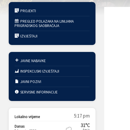
PROJEKTI
PREGLED POLAZAKA NA LINIJAMA
PRIGRADSKOG SAOBRAĆAJA
IZVJEŠTAJI
JAVNE NABAVKE
INSPEKCIJSKI IZVJEŠTAJI
JAVNI POZIVI
SERVISNE INFORMACIJE
5:17 pm
Lokalno vrijeme
31°C
Danas
4m/s