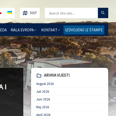
MAP
REDA
MALA EVROPA
KONTAKT
IZDVOJENO IZ ŠTAMPE
ARHIVA VIJESTI
August 2026
 I
Juli 2026
Juni 2026
Maj 2026
April 2026