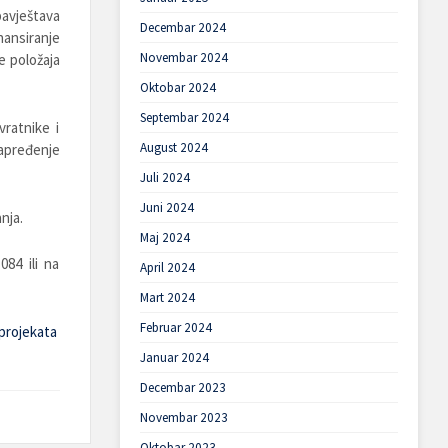
bavještava
Decembar 2024
nansiranje
Novembar 2024
e položaja
Oktobar 2024
Septembar 2024
ratnike i
August 2024
apređenje
Juli 2024
Juni 2024
nja.
Maj 2024
84 ili na
April 2024
Mart 2024
Februar 2024
projekata
Januar 2024
Decembar 2023
Novembar 2023
Oktobar 2023