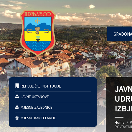
GRADONA
REPUBLIČKE INSTITUCIJE
JAVN
UDRU
JAVNE USTANOVE
IZBJ
MJESNE ZAJEDNICE
MJESNE KANCELARIJE
Home
V
POVRATNIK