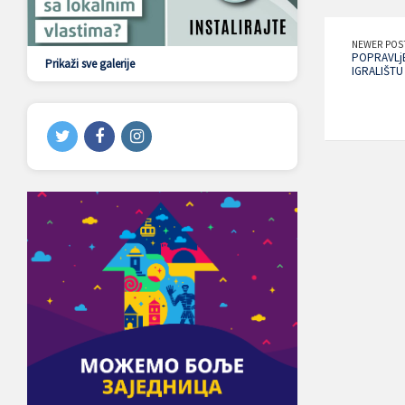
NEWER POS
POPRAVLjE
Prikaži sve galerije
IGRALIŠTU