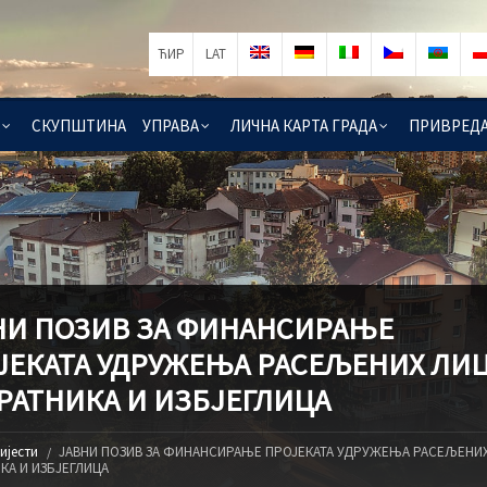
ЋИР
LAT
СКУПШТИНА
УПРАВА
ЛИЧНА КАРТА ГРАДА
ПРИВРЕД
НИ ПОЗИВ ЗА ФИНАНСИРАЊЕ
ЈЕКАТА УДРУЖЕЊА РАСЕЉЕНИХ ЛИЦ
РАТНИКА И ИЗБЈЕГЛИЦА
ијести
ЈАВНИ ПОЗИВ ЗА ФИНАНСИРАЊЕ ПРОЈЕКАТА УДРУЖЕЊА РАСЕЉЕНИХ
КА И ИЗБЈЕГЛИЦА