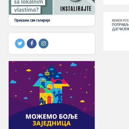
Прикажи све галерије
NEWER POS
ПОПРАВЉЕ
ДЈЕЧИЈЕМ