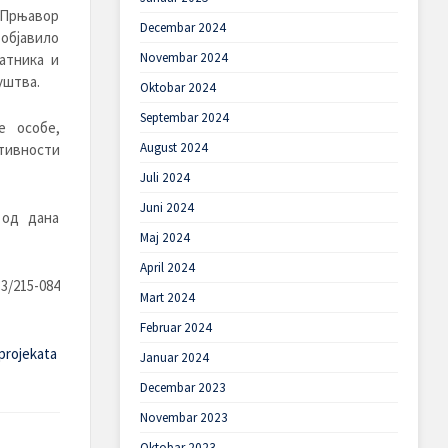
 Прњавор
Decembar 2024
 објавило
Novembar 2024
атника и
уштва.
Oktobar 2024
Septembar 2024
е особе,
August 2024
тивности
Juli 2024
Juni 2024
 од дана
Maj 2024
April 2024
3/215-084
Mart 2024
Februar 2024
projekata
Januar 2024
Decembar 2023
Novembar 2023
Oktobar 2023