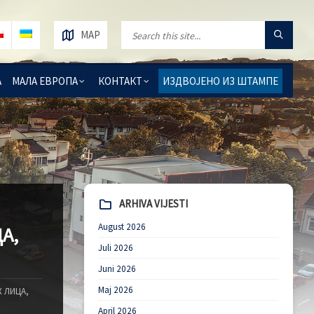
MAP
А
МАЛА ЕВРОПА
КОНТАКТ
ИЗДВОЈЕНО ИЗ ШТАМПЕ
ARHIVA VIJESTI
August 2026
А,
Juli 2026
Juni 2026
Maj 2026
 ЛИЦА,
April 2026