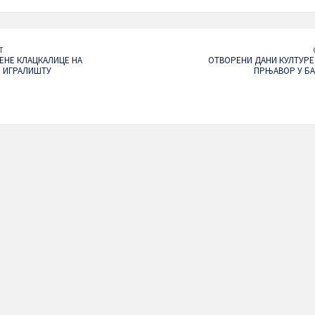
T
НЕ КЛАЦКАЛИЦЕ НА
ОТВОРЕНИ ДАНИ КУЛТУР
 ИГРАЛИШТУ
ПРЊАВОР У Б