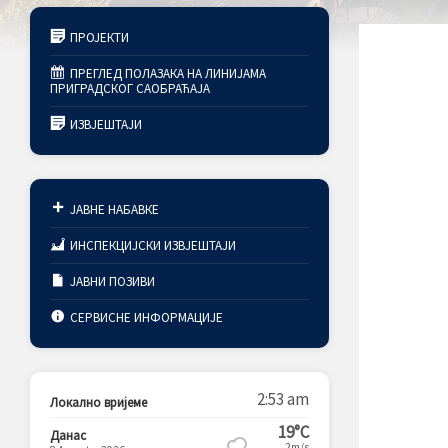
ПРОЈЕКТИ
ПРЕГЛЕД ПОЛАЗАКА НА ЛИНИЈАМА
ПРИГРАДСКОГ САОБРАЋАЈА
ИЗВЈЕШТАЈИ
ЈАВНЕ НАБАВКЕ
ИНСПЕКЦИЈСКИ ИЗВЈЕШТАЈИ
ЈАВНИ ПОЗИВИ
СЕРВИСНЕ ИНФОРМАЦИЈЕ
2:53 am
Локално вријеме
19°C
Данас
2m/s