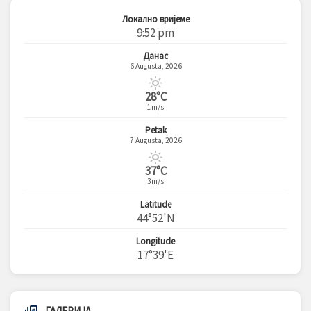
Локално вријеме
9:52 pm
Данас
6 Augusta, 2026
28°C
1m/s
Petak
7 Augusta, 2026
37°C
3m/s
Latitude
44°52'N
Longitude
17°39'E
ГАЛЕРИЈА