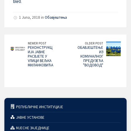
ble0
.
1 Juna, 2018 in
Обавјештења
NEWER POST
OLDER POST
РЕКОНСТРУКЦ
ОБАВЈЕШТЕЊЕ
ИЈА ЈАВНЕ
ИЗ
РАСВЈЕТЕ У
КОМУНАЛНОГ
УЛИЦИ ВЕЉКА
ПРЕДУЗЕЋА
МИЛАНКОВИЋА
"ВОДОВОД"
РЕПУБЛИЧКЕ ИНСТИТУЦИЈЕ
ЈАВНЕ УСТАНОВЕ
МЈЕСНЕ ЗАЈЕДНИЦЕ