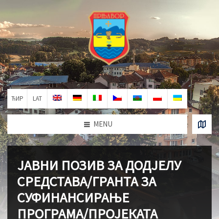
ЋИР
LAT
MENU
ЈАВНИ ПОЗИВ ЗА ДОДЈЕЛУ
СРЕДСТАВА/ГРАНТА ЗА
СУФИНАНСИРАЊЕ
ПРОГРАМА/ПРОЈЕКАТА