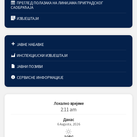
ПРЕГЛЕД ПОЛАЗАКА НА ЛИНИЈАМА ПРИГРАДСКОГ
САОБРАЋАЈА
ИЗВЈЕШТАЈИ
ЈАВНЕ НАБАВКЕ
ИНСПЕКЦИЈСКИ ИЗВЈЕШТАЈИ
ЈАВНИ ПОЗИВИ
СЕРВИСНЕ ИНФОРМАЦИЈЕ
Локално вријеме
2:11 am
Данас
6 Augusta, 2026