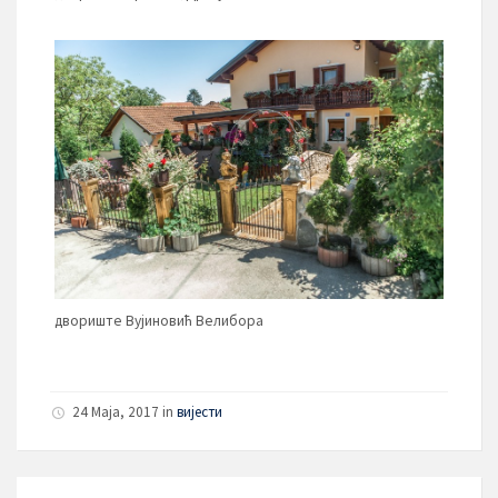
двориште Вујиновић Велибора
24 Maja, 2017 in
вијести