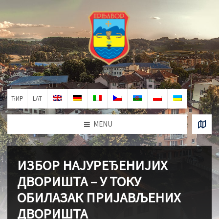
ЋИР
LAT
MENU
ИЗБОР НАЈУРЕЂЕНИЈИХ
ДВОРИШТА – У ТОКУ
ОБИЛАЗАК ПРИЈАВЉЕНИХ
ДВОРИШТА