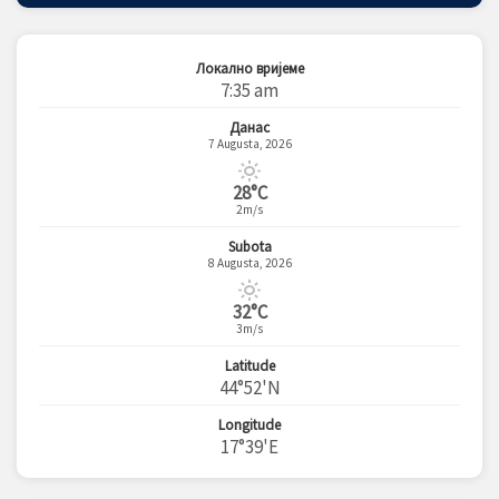
Локално вријеме
7:35 am
Данас
7 Augusta, 2026
28°C
2m/s
Subota
8 Augusta, 2026
32°C
3m/s
Latitude
44°52'N
Longitude
17°39'E