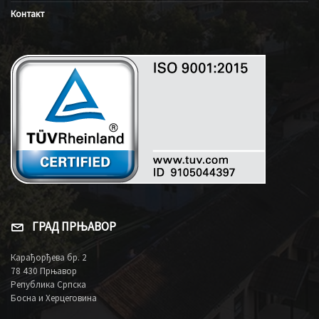
Контакт
ГРАД ПРЊАВОР
Карађорђева бр. 2
78 430 Прњавор
Република Српска
Босна и Херцеговина