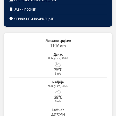
ИНСПЕКЦИЈСКИ ИЗВЈЕШТАЈИ
ЈАВНИ ПОЗИВИ
СЕРВИСНЕ ИНФОРМАЦИЈЕ
Локално вријеме
11:16 am
Данас
8 Augusta, 2026
29°C
3m/s
Nedjelja
9 Augusta, 2026
28°C
6m/s
Latitude
44°52'N