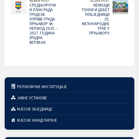
NEWER POST
OLDER POST
СРЕДЊОРОЧН
КЕНИЈЦИ
И ПЛАН РАДА
ТОНУИ И ЏЕБЕТ
ГРАДСКЕ
ПОБЈЕДНИЦИ
УПРАВЕ ГРАДА
25.
ПРЊАВОР ЗА
МЕЂУНАРОДНЕ
ПЕРИОД 2025. -
ТРКЕ У
2027. ГОДИНА
ПРЊАВОРУ
(РАДНА
ВЕРЗИЈА)
РЕПУБЛИЧКЕ ИНСТИТУЦИЈЕ
ЈАВНЕ УСТАНОВЕ
МЈЕСНЕ ЗАЈЕДНИЦЕ
МЈЕСНЕ КАНЦЕЛАРИЈЕ