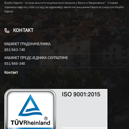
Вијећа Европе, “Јачање заштите националних мањина у Босни и Херцеговини” . Ставови
изражени овде ни у ком случају не одражавају званично мишљење Европске уније или Вијећа
Европе.
КОНТАКТ
КАБИНЕТ ГРАДОНАЧЕЛНИКА
051/663-740
КАБИНЕТ ПРЕДСЈЕДНИКА СКУПШТИНЕ
051/660-340
Контакт