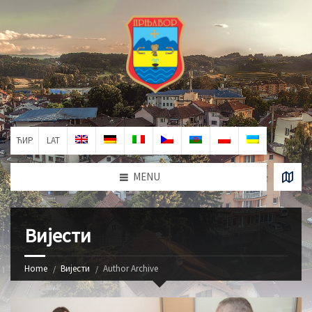
ЋИР
LAT
MENU
Вијести
Home
Вијести
Author Archive