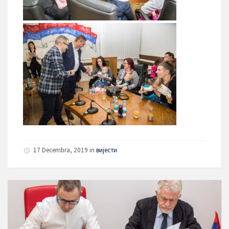
17 Decembra, 2019
in
вијести