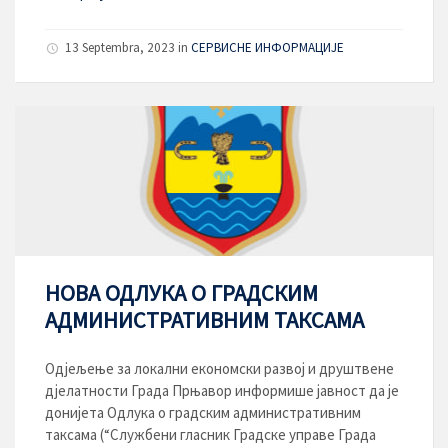
13 Septembra, 2023
in
СЕРВИСНЕ ИНФОРМАЦИЈЕ
НОВА ОДЛУКА О ГРАДСКИМ
АДМИНИСТРАТИВНИМ ТАКСАМА
Одјељење за локални економски развој и друштвене
дјелатности Града Прњавор информише јавност да је
донијета Одлука о градским административним
таксама (“Службени гласник Градске управе Града