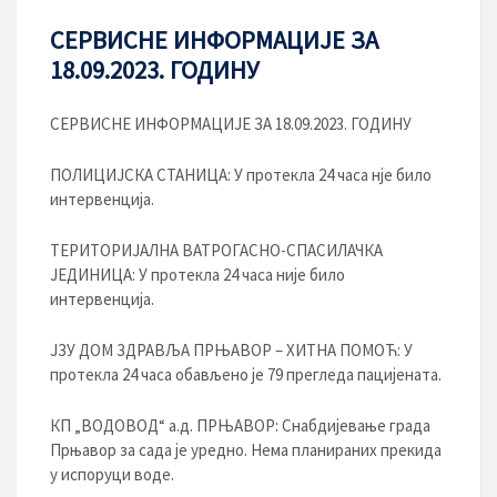
СЕРВИСНЕ ИНФОРМАЦИЈЕ ЗА
18.09.2023. ГОДИНУ
СЕРВИСНЕ ИНФОРМАЦИЈЕ ЗА 18.09.2023. ГОДИНУ
ПОЛИЦИЈСКА СТАНИЦА: У протекла 24 часа нје било
интервенција.
ТЕРИТОРИЈАЛНА ВАТРОГАСНО-СПАСИЛАЧКА
ЈЕДИНИЦА: У протекла 24 часа није било
интервенција.
ЈЗУ ДОМ ЗДРАВЉА ПРЊАВОР – ХИТНА ПОМОЋ: У
протекла 24 часа обављено је 79 прегледа пацијената.
КП „ВОДОВОД“ а.д. ПРЊАВОР: Снабдијевање града
Прњавор за сада је уредно. Нема планираних прекида
у испоруци воде.