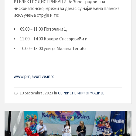
РЈ ЕЛЕКТРОДИСТРИБУЦИЈA: Зброг радова на
нисконапонској мрежи за данас су најављена планска
искључења струје и то:
09.00 – 11.00 Поточани 1,
11.00 – 14.00 Кокори Спасојевићи и
10.00 – 13.00 улица Милана Тепића.
www.prnjavorlive.info
13 Septembra, 2023
in
СЕРВИСНЕ ИНФОРМАЦИЈЕ