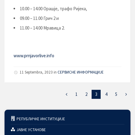
10.00 – 14.00 Орашје, трафо Ријека,
09.00 – 11.00 Грич 2 и
11.00 – 14.00 Мравица 2.
www.prnjavorlive.info
11 Septembra, 2023
in
СЕРВИСНЕ ИНФОРМАЦИЈЕ
1
2
3
4
5
РЕПУБЛИЧКЕ ИНСТИТУЦИЈЕ
ЈАВНЕ УСТАНОВЕ