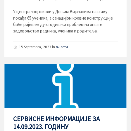
У централној школи у Доњим Вијачанима наставу
похађа 65 ученика, а санацијом кровне конструкције
биће ријешен дугогодишњи проблем на опште
задовољство радника, ученика и родитеља.
15 Septembra, 2023
in
вијести
СЕРВИСНЕ ИНФОРМАЦИЈЕ ЗА
14.09.2023. ГОДИНУ