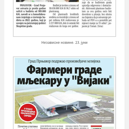
Независне новине. 23. јуни