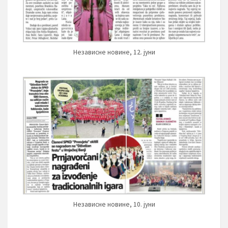
Независне новине, 12. јуни
Независне новине, 10. јуни