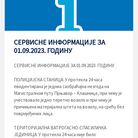
СЕРВИСНЕ ИНФОРМАЦИЈЕ ЗА
01.09.2023. ГОДИНУ
СЕРВИСНЕ ИНФОРМАЦИЈЕ ЗА 01.09.2023. ГОДИНУ
ПОЛИЦИЈСКА СТАНИЦА: У протекла 24 часа
евидентирана је једниа саобраћајна незгода на
Магистралном путу Прњавор – Клашнице, при чему је
учествовало једно теретно возило и при чему је
причињена материјална штета на возилу, на срећу без
повријеђених лица.
ТЕРИТОРИЈАЛНА ВАТРОГАСНО-СПАСИЛАЧКА
ЈЕДИНИЦА: У протекла 24 часа није било