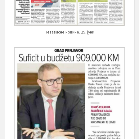
Независне новине. 25. јуни