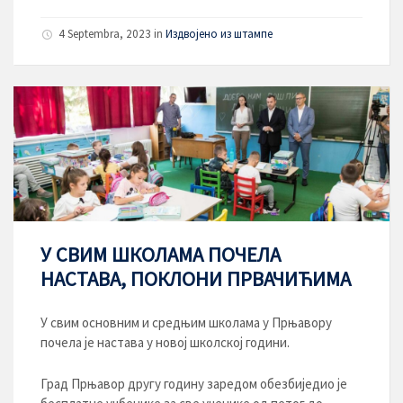
4 Septembra, 2023
in
Издвојено из штампе
У СВИМ ШКОЛАМА ПОЧЕЛА
НАСТАВА, ПОКЛОНИ ПРВАЧИЋИМА
У свим основним и средњим школама у Прњавору
почела је настава у новој школској години.
Град Прњавор другу годину заредом обезбиједио је