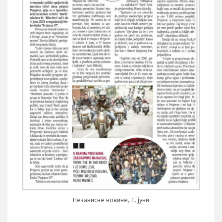
Независне новине, 1. јуни