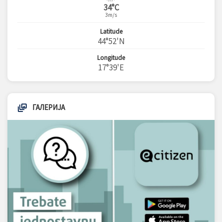
34°C
3m/s
Latitude
44°52'N
Longitude
17°39'E
ГАЛЕРИЈА