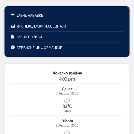
ЈАВНЕ НАБАВКЕ
ИНСПЕКЦИЈСКИ ИЗВЈЕШТАЈИ
ЈАВНИ ПОЗИВИ
СЕРВИСНЕ ИНФОРМАЦИЈЕ
Локално вријеме
4:00 pm
Данас
7 Augusta, 2026
33°C
2m/s
Subota
8 Augusta, 2026