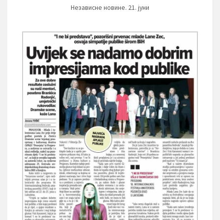
Независне новине. 21. јуни