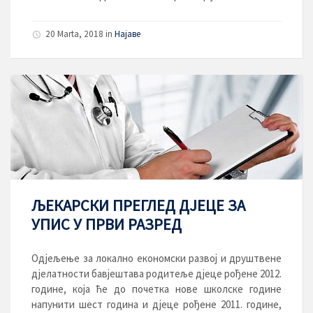
20 Marta, 2018
in
Најаве
ЉЕКАРСКИ ПРЕГЛЕД ДЈЕЦЕ ЗА
УПИС У ПРВИ РАЗРЕД
Oдјељење за локално економски развој и друштвене
дјелатности бавјештава родитеље дјеце рођене 2012.
године, која ће до почетка нове школске године
напунити шест година и дјеце рођене 2011. године,