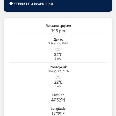
СЕРВИСНЕ ИНФОРМАЦИЈЕ
Локално вријеме
3:15 pm
Данас
9 Augusta, 2026
34°C
3m/s
Ponedjeljak
10 Augusta, 2026
32°C
3m/s
Latitude
44°52'N
Longitude
17°39'E