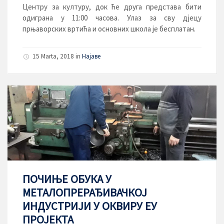
Центру за културу, док ће друга представа бити
одиграна у 11:00 часова. Улаз за сву дјецу
прњаворских вртића и основних школа је бесплатан.
15 Marta, 2018
in
Најаве
ПОЧИЊЕ ОБУКА У
МЕТАЛОПРЕРАЂИВАЧКОЈ
ИНДУСТРИЈИ У ОКВИРУ ЕУ
ПРОЈЕКТА