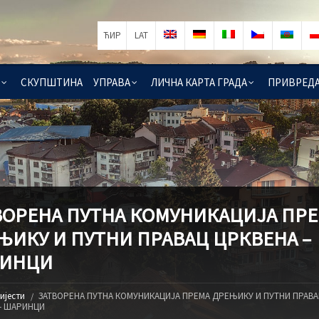
ЋИР
LAT
СКУПШТИНА
УПРАВА
ЛИЧНА КАРТА ГРАДА
ПРИВРЕД
ВОРЕНА ПУТНА КОМУНИКАЦИЈА ПР
ЊИКУ И ПУТНИ ПРАВАЦ ЦРКВЕНА –
ИНЦИ
ијести
ЗАТВОРЕНА ПУТНА КОМУНИКАЦИЈА ПРЕМА ДРЕЊИКУ И ПУТНИ ПРАВА
– ШАРИНЦИ