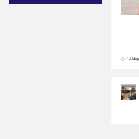
14 Maj