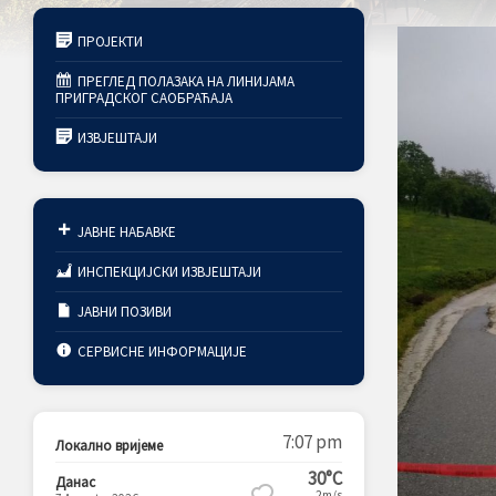
ПРОЈЕКТИ
ПРЕГЛЕД ПОЛАЗАКА НА ЛИНИЈАМА
ПРИГРАДСКОГ САОБРАЋАЈА
ИЗВЈЕШТАЈИ
ЈАВНЕ НАБАВКЕ
ИНСПЕКЦИЈСКИ ИЗВЈЕШТАЈИ
ЈАВНИ ПОЗИВИ
СЕРВИСНЕ ИНФОРМАЦИЈЕ
7:07 pm
Локално вријеме
30°C
Данас
2m/s