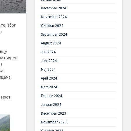
Decembar 2024
Novembar 2024
те, због
Oktobar 2024
ој
Septembar 2024
August 2024
авцу
Juli 2024
 затворен
Juni 2024
на
Maj 2024
ња
ицама,
April 2024
Mart 2024
Februar 2024
и мост
Januar 2024
Decembar 2023
Novembar 2023
Oktobar 2023