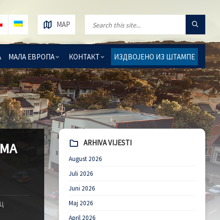
MAP
А
МАЛА ЕВРОПА
КОНТАКТ
ИЗДВОЈЕНО ИЗ ШТАМПЕ
ARHIVA VIJESTI
ЕМА
August 2026
Juli 2026
Juni 2026
Maj 2026
Ц
April 2026