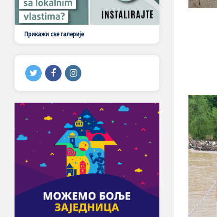
Прикажи све галерије