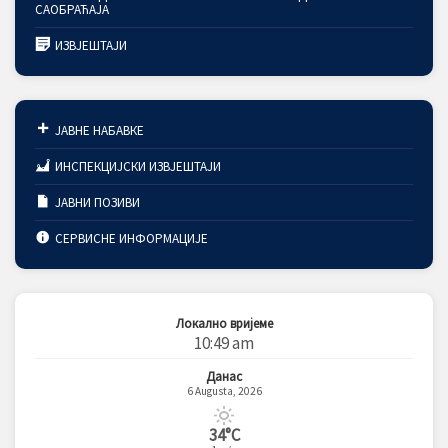
САОБРАЋАЈА
ИЗВЈЕШТАЈИ
ЈАВНЕ НАБАВКЕ
ИНСПЕКЦИЈСКИ ИЗВЈЕШТАЈИ
ЈАВНИ ПОЗИВИ
СЕРВИСНЕ ИНФОРМАЦИЈЕ
Локално вријеме
10:49 am
Данас
6 Augusta, 2026
34°C